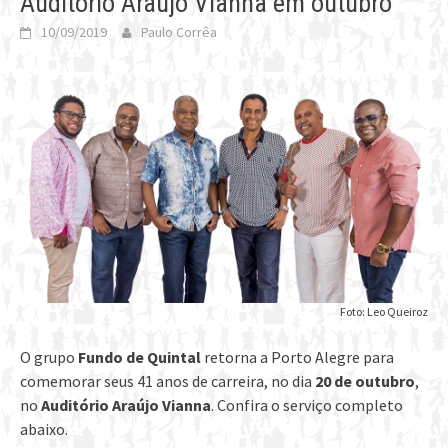
Auditório Araújo Vianna em outubro
10/09/2019
Paulo Corrêa
Foto: Leo Queiroz
O grupo
Fundo de Quintal
retorna a Porto Alegre para
comemorar seus 41 anos de carreira, no dia
20 de outubro
,
no
Auditório Araújo Vianna
. Confira o serviço completo
abaixo.