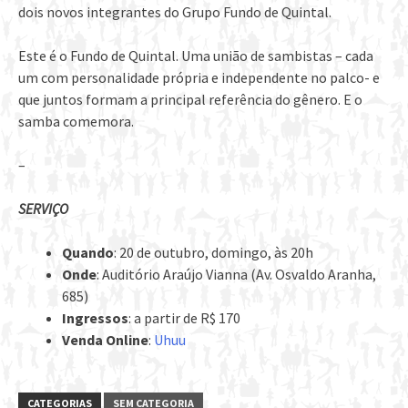
dois novos integrantes do Grupo Fundo de Quintal.
Este é o Fundo de Quintal. Uma união de sambistas – cada
um com personalidade própria e independente no palco- e
que juntos formam a principal referência do gênero. E o
samba comemora.
–
SERVIÇO
Quando
: 20 de outubro, domingo, às 20h
Onde
: Auditório Araújo Vianna (Av. Osvaldo Aranha,
685)
Ingressos
: a partir de R$ 170
Venda Online
:
Uhuu
CATEGORIAS
SEM CATEGORIA