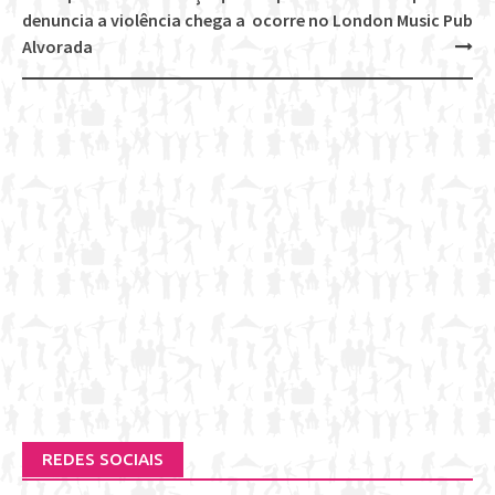
Post
denuncia a violência chega a
ocorre no London Music Pub
navigation
Alvorada
REDES SOCIAIS