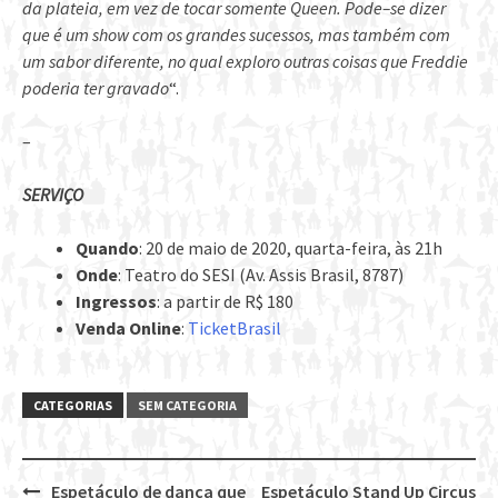
da plateia, em vez de tocar somente Queen. Pode–se dizer
que é um show com os grandes sucessos, mas também com
um sabor diferente, no qual exploro outras coisas que Freddie
poderia ter gravado
“.
–
SERVIÇO
Quando
: 20 de maio de 2020, quarta-feira, às 21h
Onde
: Teatro do SESI (Av. Assis Brasil, 8787)
Ingressos
: a partir de R$ 180
Venda Online
:
TicketBrasil
CATEGORIAS
SEM CATEGORIA
Espetáculo de dança que
Espetáculo Stand Up Circus