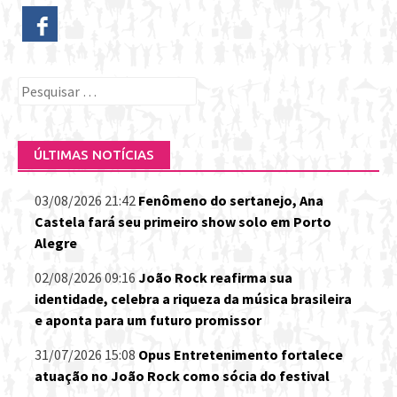
Pesquisar
por:
ÚLTIMAS NOTÍCIAS
03/08/2026 21:42
Fenômeno do sertanejo, Ana
Castela fará seu primeiro show solo em Porto
Alegre
02/08/2026 09:16
João Rock reafirma sua
identidade, celebra a riqueza da música brasileira
e aponta para um futuro promissor
31/07/2026 15:08
Opus Entretenimento fortalece
atuação no João Rock como sócia do festival