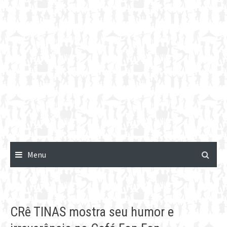
Menu
CRê TINAS mostra seu humor e