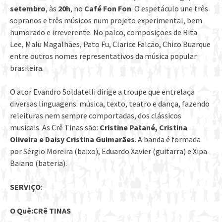
setembro
, às
20h
, no
Café Fon Fon
. O espetáculo une três
sopranos e três músicos num projeto experimental, bem
humorado e irreverente. No palco, composições de Rita
Lee, Malu Magalhães, Pato Fu, Clarice Falcão, Chico Buarque
entre outros nomes representativos da música popular
brasileira.
O ator Evandro Soldatelli dirige a troupe que entrelaça
diversas linguagens: música, texto, teatro e dança, fazendo
releituras nem sempre comportadas, dos clássicos
musicais. As Crê Tinas são:
Cristine Patané, Cristina
Oliveira e Daisy Cristina Guimarães
. A banda é formada
por Sérgio Moreira (baixo), Eduardo Xavier (guitarra) e Xipa
Baiano (bateria).
SERVIÇO
:
O Quê:
CRê TINAS