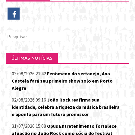
Pesquisar
por:
ÚLTIMAS NOTÍCIAS
03/08/2026 21:42
Fenômeno do sertanejo, Ana
Castela fará seu primeiro show solo em Porto
Alegre
02/08/2026 09:16
João Rock reafirma sua
identidade, celebra a riqueza da música brasileira
e aponta para um futuro promissor
31/07/2026 15:08
Opus Entretenimento fortalece
atuação no João Rock como sócia do festival