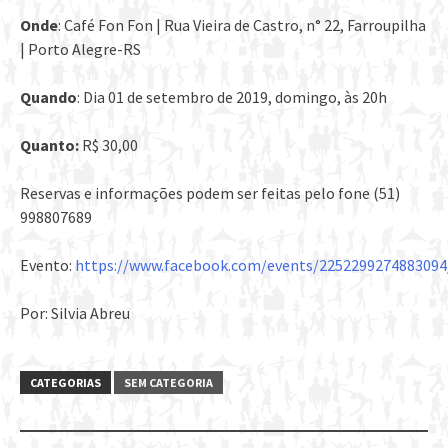
Onde
: Café Fon Fon | Rua Vieira de Castro, n° 22, Farroupilha
| Porto Alegre-RS
Quando
: Dia 01 de setembro de 2019, domingo, às 20h
Quanto:
R$ 30,00
Reservas e informações podem ser feitas pelo fone (51)
998807689
Evento:
https://www.facebook.com/events/2252299274883094
Por: Silvia Abreu
CATEGORIAS
SEM CATEGORIA