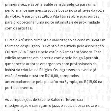
primeira vez, e Estelle Baldé vem da Bélgica para uma
performance que mescla soul e bossa nova através da voz e
do violão. A partir das 19h, o Vila Flores abre suas portas
para proporcionar uma noite intimista e de proximidade
com os artistas.
O Pátio Acústico fomenta a valorização da cena musical em
formato desplugado. O evento é realizado pela Associação
Cultural Vila Flores e pelo estúdio Armazém Sonoro. Essa
edição acontece em parceria com o selo belga Aperohit,
que conecta artistas emergentes com profissionais da
indústria criativa na Bélgica. Os ingressos do evento já
estão à venda e custam R$10,00, comprados
antecipadamente pela plataforma Sympla, ou R$15,00 na
porta do evento.
As composições de Estelle Baldé refletem sua
miscigenação e carregam o jazz, o soul, a bossa nova e a