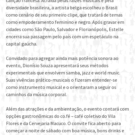
canção francesa. Atraída pelas raízes musicais e pela
diversidade brasileira, a artista belga escolheu o Brasil
como cenário de seu primeiro clipe, que tratará de temas
como empoderamento feminino e negro. Após gravar em
cidades como São Paulo, Salvador e Florianópolis, Estelle
encerra sua passagem pelo país com um espetáculo na
capital gaúcha.
Convidado para agregar ainda mais potência sonora ao
evento, Dionísio Souza apresentará seus métodos
experimentais que envolvem samba, jazz e world music.
Suas vivências prático-musicais o fizeram entender-se
como instrumento musical e o orientaram a seguir os
caminhos da música corporal.
Além das atrações e da ambientação, o evento contará com
opções gastronômicas do co.fé – café coletivo do Vila
Flores e da Cervejaria Macuco. O convite fica aberto para
começar a noite de sábado com boa música, bons drinks e