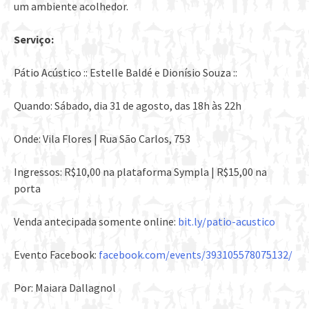
um ambiente acolhedor.
Serviço:
Pátio Acústico :: Estelle Baldé e Dionísio Souza ::
Quando: Sábado, dia 31 de agosto, das 18h às 22h
Onde: Vila Flores | Rua São Carlos, 753
Ingressos: R$10,00 na plataforma Sympla | R$15,00 na
porta
Venda antecipada somente online:
bit.ly/patio-acustico
Evento Facebook:
facebook.com/events/393105578075132/
Por: Maiara Dallagnol