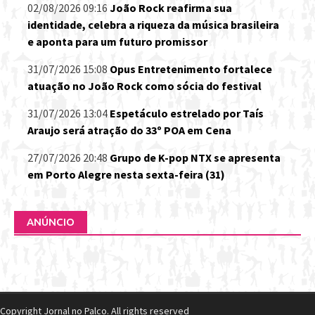
02/08/2026 09:16
João Rock reafirma sua
identidade, celebra a riqueza da música brasileira
e aponta para um futuro promissor
31/07/2026 15:08
Opus Entretenimento fortalece
atuação no João Rock como sócia do festival
31/07/2026 13:04
Espetáculo estrelado por Taís
Araujo será atração do 33º POA em Cena
27/07/2026 20:48
Grupo de K-pop NTX se apresenta
em Porto Alegre nesta sexta-feira (31)
ANÚNCIO
Copyright Jornal no Palco. All rights reserved