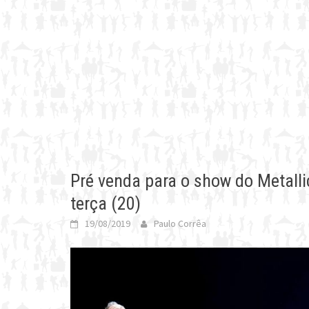
Pré venda para o show do Metall
terça (20)
19/08/2019
Paulo Corrêa