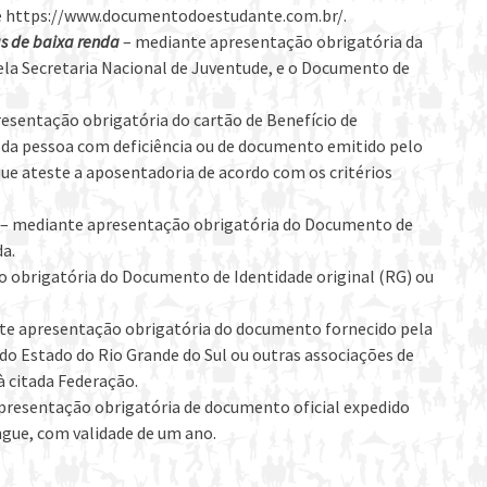
ite https://www.documentodoestudante.com.br/.
as de baixa renda
– mediante apresentação obrigatória da
ela Secretaria Nacional de Juventude, e o Documento de
esentação obrigatória do cartão de Benefício de
 da pessoa com deficiência ou de documento emitido pelo
que ateste a aposentadoria de acordo com os critérios
– mediante apresentação obrigatória do Documento de
da.
 obrigatória do Documento de Identidade original (RG) ou
te apresentação obrigatória do documento fornecido pela
o Estado do Rio Grande do Sul ou outras associações de
à citada Federação.
presentação obrigatória de documento oficial expedido
gue, com validade de um ano.