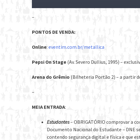
–
PONTOS DE VENDA:
Online
:
eventim.com.br/metallica
Pepsi On Stage
(Av. Severo Dullius, 1995) – exclus
Arena do Grêmio
(Bilheteria Portão 2) – a partir d
–
MEIA ENTRADA
:
Estudantes
– OBRIGATÓRIO comprovar a con
Documento Nacional do Estudante – DNE se
contendo segurança digital e física e que es