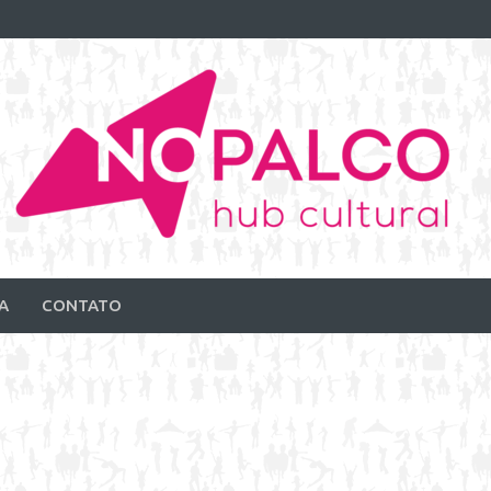
A
CONTATO