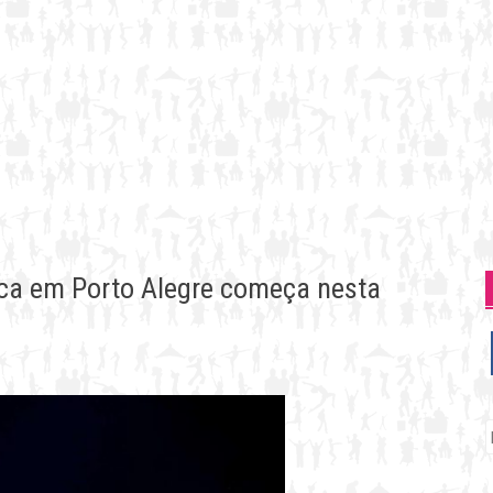
ica em Porto Alegre começa nesta
P
p