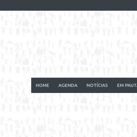
Skip
to
content
HOME
AGENDA
NOTÍCIAS
EM PAUT