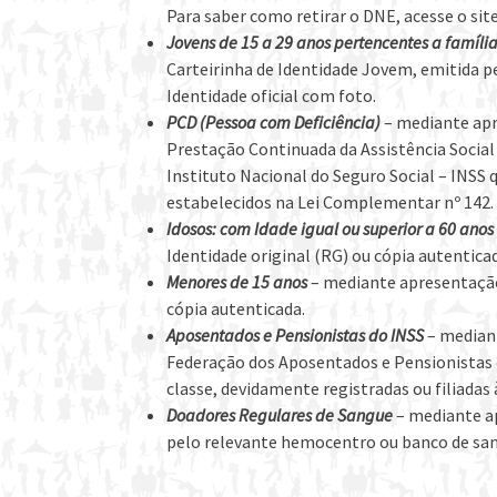
Para saber como retirar o DNE, acesse o s
Jovens de 15 a 29 anos pertencentes a famíli
Carteirinha de Identidade Jovem, emitida p
Identidade oficial com foto.
PCD (Pessoa com Deficiência)
– mediante apr
Prestação Continuada da Assistência Social
Instituto Nacional do Seguro Social – INSS 
estabelecidos na Lei Complementar nº 142.
Idosos: com Idade igual ou superior a 60 anos
Identidade original (RG) ou cópia autentica
Menores de 15 anos
– mediante apresentação
cópia autenticada.
Aposentados e Pensionistas do INSS
– median
Federação dos Aposentados e Pensionistas d
classe, devidamente registradas ou filiadas 
Doadores Regulares de Sangue
– mediante a
pelo relevante hemocentro ou banco de san