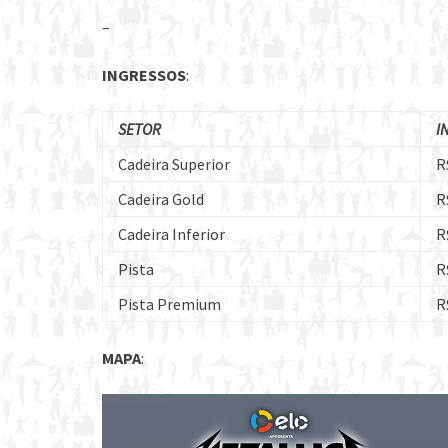
–
INGRESSOS
:
SETOR
I
Cadeira Superior
R
Cadeira Gold
R
Cadeira Inferior
R
Pista
R
Pista Premium
R
MAPA
: