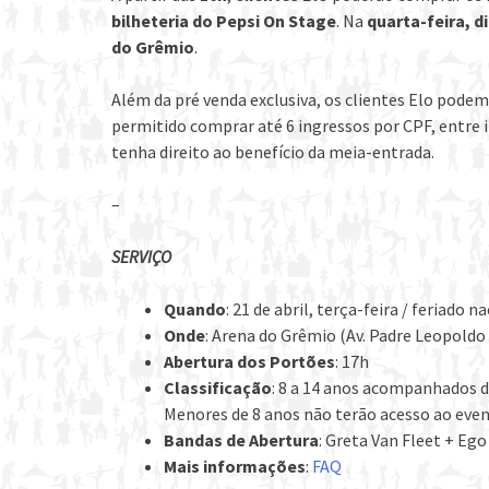
bilheteria do Pepsi On Stage
. Na
quarta-feira, di
do Grêmio
.
Além da pré venda exclusiva, os clientes Elo podem
permitido comprar até 6 ingressos por CPF, entre i
tenha direito ao benefício da meia-entrada.
–
SERVIÇO
Quando
: 21 de abril, terça-feira / feriado n
Onde
: Arena do Grêmio (Av. Padre Leopoldo
Abertura dos Portões
: 17h
Classificação
: 8 a 14 anos acompanhados d
Menores de 8 anos não terão acesso ao even
Bandas de Abertura
: Greta Van Fleet + Ego
Mais informações
:
FAQ