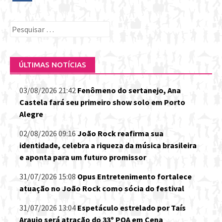
Pesquisar
por:
ÚLTIMAS NOTÍCIAS
03/08/2026 21:42
Fenômeno do sertanejo, Ana
Castela fará seu primeiro show solo em Porto
Alegre
02/08/2026 09:16
João Rock reafirma sua
identidade, celebra a riqueza da música brasileira
e aponta para um futuro promissor
31/07/2026 15:08
Opus Entretenimento fortalece
atuação no João Rock como sócia do festival
31/07/2026 13:04
Espetáculo estrelado por Taís
Araujo será atração do 33º POA em Cena