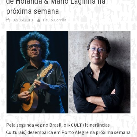
de Holanda & Mário Laginha na
próxima semana
02/06/2019
Paulo Corrêa
Pela segunda vez no Brasil, o
I-CULT
(Itinerâncias
Culturais) desembarca em Porto Alegre na próxima semana