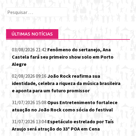
Pesquisar
por:
ÚLTIMAS NOTÍCIAS
03/08/2026 21:42
Fenômeno do sertanejo, Ana
Castela fará seu primeiro show solo em Porto
Alegre
02/08/2026 09:16
João Rock reafirma sua
identidade, celebra a riqueza da música brasileira
e aponta para um futuro promissor
31/07/2026 15:08
Opus Entretenimento fortalece
atuação no João Rock como sócia do festival
31/07/2026 13:04
Espetáculo estrelado por Taís
Araujo será atração do 33º POA em Cena