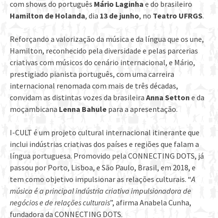
com shows do português
Mário Laginha
e do brasileiro
Hamilton de Holanda
, dia
13 de junho
, no
Teatro UFRGS
.
Reforçando a valorização da música e da língua que os une,
Hamilton, reconhecido pela diversidade e pelas parcerias
criativas com músicos do cenário internacional, e Mário,
prestigiado pianista português, com uma carreira
internacional renomada com mais de três décadas,
convidam as distintas vozes da brasileira
Anna Setton
e da
moçambicana
Lenna Bahule
para a apresentação.
I-CULT é um projeto cultural internacional itinerante que
inclui indústrias criativas dos países e regiões que falam a
língua portuguesa. Promovido pela CONNECTING DOTS, já
passou por Porto, Lisboa, e São Paulo, Brasil, em 2018, e
tem como objetivo impulsionar as relações culturais. “
A
música é a principal indústria criativa impulsionadora de
negócios e de relações culturais
”, afirma Anabela Cunha,
fundadora da CONNECTING DOTS.