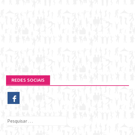
REDES SOCIAIS
Pesquisar
por: