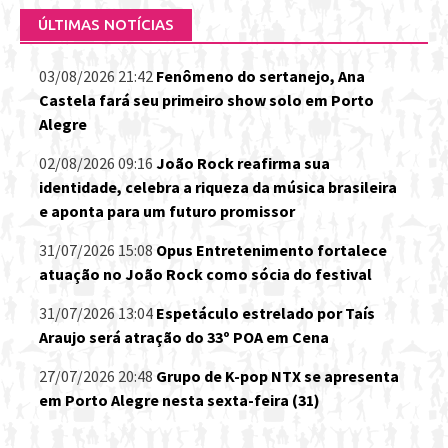
ÚLTIMAS NOTÍCIAS
03/08/2026 21:42
Fenômeno do sertanejo, Ana
Castela fará seu primeiro show solo em Porto
Alegre
02/08/2026 09:16
João Rock reafirma sua
identidade, celebra a riqueza da música brasileira
e aponta para um futuro promissor
31/07/2026 15:08
Opus Entretenimento fortalece
atuação no João Rock como sócia do festival
31/07/2026 13:04
Espetáculo estrelado por Taís
Araujo será atração do 33º POA em Cena
27/07/2026 20:48
Grupo de K-pop NTX se apresenta
em Porto Alegre nesta sexta-feira (31)