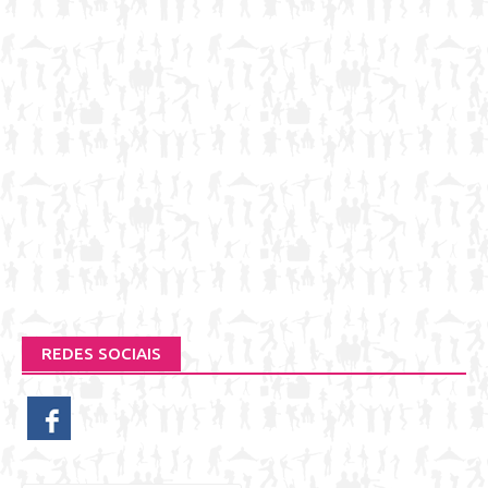
REDES SOCIAIS