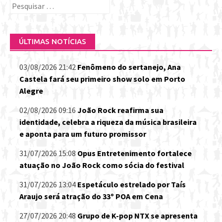
Pesquisar
por:
ÚLTIMAS NOTÍCIAS
03/08/2026 21:42
Fenômeno do sertanejo, Ana
Castela fará seu primeiro show solo em Porto
Alegre
02/08/2026 09:16
João Rock reafirma sua
identidade, celebra a riqueza da música brasileira
e aponta para um futuro promissor
31/07/2026 15:08
Opus Entretenimento fortalece
atuação no João Rock como sócia do festival
31/07/2026 13:04
Espetáculo estrelado por Taís
Araujo será atração do 33º POA em Cena
27/07/2026 20:48
Grupo de K-pop NTX se apresenta