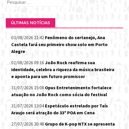
Pesquisar
por:
ÚLTIMAS NOTÍCIAS
03/08/2026 21:42
Fenômeno do sertanejo, Ana
Castela fará seu primeiro show solo em Porto
Alegre
02/08/2026 09:16
João Rock reafirma sua
identidade, celebra a riqueza da música brasileira
e aponta para um futuro promissor
31/07/2026 15:08
Opus Entretenimento fortalece
atuação no João Rock como sócia do festival
31/07/2026 13:04
Espetáculo estrelado por Taís
Araujo será atração do 33º POA em Cena
27/07/2026 20:48
Grupo de K-pop NTX se apresenta