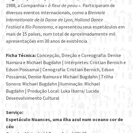
1988, a Companhia
« à fleur de peau ».
Participaram de
diversos eventos internacionais, como a
Biennale
Internationale de la Danse de Lyon
,
Holland Dance
Festival
e
Rio Panorama
, e apresentou seus espetáculos em
mais de 15 países, num total de aproximadamente mil
apresentações em 30 anos de existência.
Ficha Técnica:
Concepção, Direção e Coreografia: Denise
Namura e Michael Bugdahn | Intérpretes: Cristian Bernich e
Edson Possamai | Cenografia: Cristian Bernich, Edson
Possamai, Denise Namura e Michael Bugdahn | Trilha
Sonora: Michael Bugdahn |Iluminação: Michael
Bugdahn | Produção Local: Luka Ibarra/ Lucida
Desenvolvimento Cultural
Serviço:
Espetáculo Nuances, uma ilha azul num oceano cor de
céu