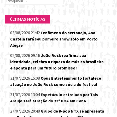
por:
ÚLTIMAS NOTÍCIAS
03/08/2026 21:42
Fenômeno do sertanejo, Ana
Castela fará seu primeiro show solo em Porto
Alegre
02/08/2026 09:16
João Rock reafirma sua
identidade, celebra a riqueza da música brasileira
e aponta para um futuro promissor
31/07/2026 15:08
Opus Entretenimento fortalece
atuação no João Rock como sócia do festival
31/07/2026 13:04
Espetáculo estrelado por Taís
Araujo será atração do 33º POA em Cena
27/07/2026 20:48
Grupo de K-pop NTX se apresenta