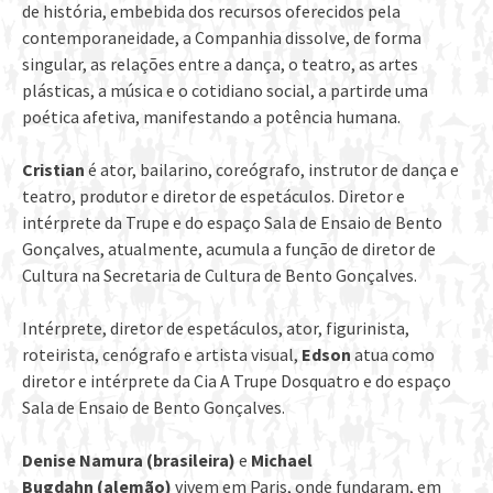
de história, embebida dos recursos oferecidos pela
contemporaneidade, a Companhia dissolve, de forma
singular, as relações entre a dança, o teatro, as artes
plásticas, a música e o cotidiano social, a partirde uma
poética afetiva, manifestando a potência humana.
Cristian
é ator, bailarino, coreógrafo, instrutor de dança e
teatro, produtor e diretor de espetáculos. Diretor e
intérprete da Trupe e do espaço Sala de Ensaio de Bento
Gonçalves, atualmente, acumula a função de diretor de
Cultura na Secretaria de Cultura de Bento Gonçalves.
Intérprete, diretor de espetáculos, ator, figurinista,
roteirista, cenógrafo e artista visual,
Edson
atua como
diretor e intérprete da Cia A Trupe Dosquatro e do espaço
Sala de Ensaio de Bento Gonçalves.
D
enise Namura
(
brasileira
)
e
Michael
Bugdahn
(
alemão
)
vivem em Paris, onde fundaram, em