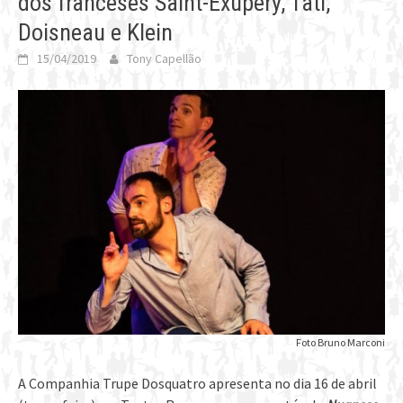
dos franceses Saint-Exupéry, Tati,
Doisneau e Klein
15/04/2019
Tony Capellão
Foto Bruno Marconi
A Companhia Trupe Dosquatro apresenta no dia 16 de abril