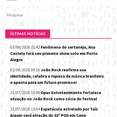
Pesquisar
por:
ÚLTIMAS NOTÍCIAS
03/08/2026 21:42
Fenômeno do sertanejo, Ana
Castela fará seu primeiro show solo em Porto
Alegre
02/08/2026 09:16
João Rock reafirma sua
identidade, celebra a riqueza da música brasileira
e aponta para um futuro promissor
31/07/2026 15:08
Opus Entretenimento fortalece
atuação no João Rock como sócia do festival
31/07/2026 13:04
Espetáculo estrelado por Taís
Araujo será atração do 33º POA em Cena