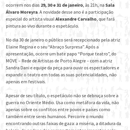
ocorrem nos dias
29, 30 e 31 de janeiro
, às 21h, na
Sala
Álvaro Moreyra
. A novidade desse ano é a participação
especial do artista visual
Alexandre Carvalho
, que fará
pintura ao vivo durante o espetáculo.
No dia 30 de janeiro o público será recepcionado pela atriz
Elaine Regina e o seu “Abraço Surpresa”. Após a
apresentação, ocorre um bate papo “Porque teatro”, do
MOVE – Rede de Artistas de Porto Alegre – com a atriz
Sandra Dani e equipe da peça para ouvir os espectadores e
expandir o teatro em todas as suas potencialidades, não
apenas em festivais.
Apesar de seu título, o espetáculo não se debruça sobre a
guerra no Oriente Médio. Usa como metáfora da vida, não
apenas sobre os conflitos entre povos e países como
também entre seres humanos. Percorre o mundo
encontrando outras faixas de gaza: a miséria, a ditadura da