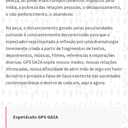
beleza, do poder e dos comportamentos impostos pela
mídia, a pobreza das relações pessoais, o desapossamento,
o não pertencimento, o abandono.
Na peça, o distanciamento gerado pelas peculiaridades
culturais é constantemente desconstruído para que o
espectador seja inspirado à reflexão por uma dramaturgia
livremente criada a partir de fragmentos de textos,
depoimentos, músicas, filmes, referências e inspirações
diversas. GPS GAZA expõe nossos medos, nossas relações
intrincadas, nossa dificuldade de abrir mão de algo em favor
do outro e procura a Faixa de Gaza existente nas sociedades
contemporâneas e dentro de cada um, aqui e agora.
Espetáculo GPS GAZA