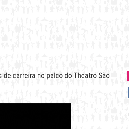
 de carreira no palco do Theatro São
P
p