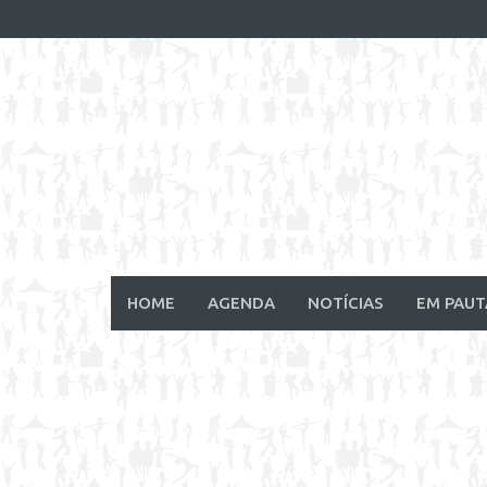
Skip
to
content
HOME
AGENDA
NOTÍCIAS
EM PAUT