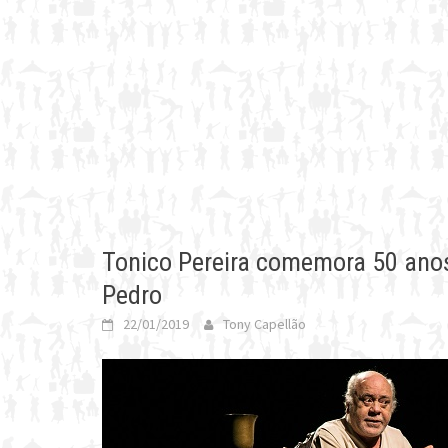
Tonico Pereira comemora 50 anos
Pedro
22/01/2019
Tony Capellão