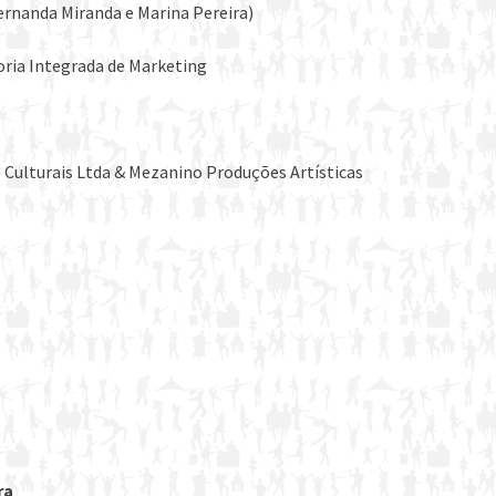
ernanda Miranda e Marina Pereira)
toria Integrada de Marketing
e Culturais Ltda & Mezanino Produções Artísticas
ra