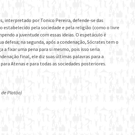
es, interpretado por Tonico Pereira, defende-se das
do estabelecido pela sociedade e pela religião (como o livre
endo a juventude com essas ideias. O espetáculo é
 sua defesa; na segunda, após a condenação, Sócrates tem o
a a fixar uma pena para si mesmo, pois isso seria
denação final, ele diz suas últimas palavras para a
ara Atenas e para todas as sociedades posteriores.
 de Platão)