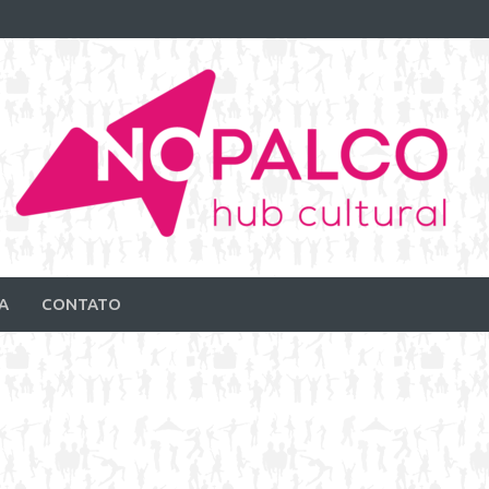
A
CONTATO