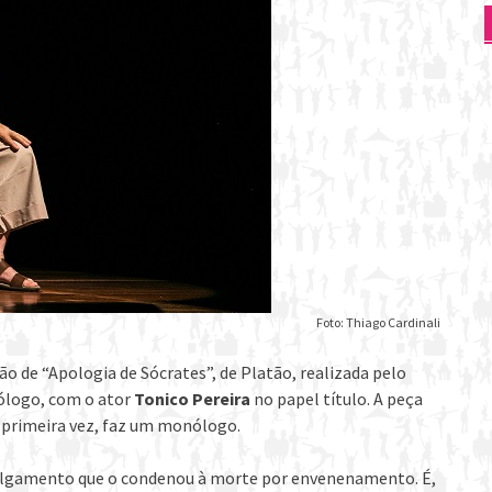
Foto: Thiago Cardinali
ão de “Apologia de Sócrates”, de Platão, realizada pelo
ólogo, com o ator
Tonico Pereira
no papel título. A peça
a primeira vez, faz um monólogo.
 julgamento que o condenou à morte por envenenamento. É,