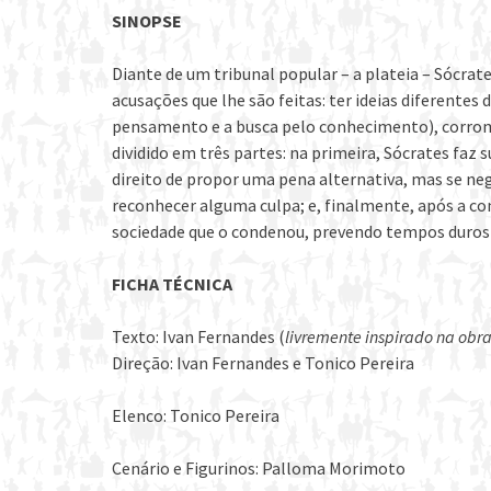
SINOPSE
Diante de um tribunal popular – a plateia – Sócrat
acusações que lhe são feitas: ter ideias diferentes 
pensamento e a busca pelo conhecimento), corromp
dividido em três partes: na primeira, Sócrates faz
direito de propor uma pena alternativa, mas se neg
reconhecer alguma culpa; e, finalmente, após a con
sociedade que o condenou, prevendo tempos duros p
FICHA TÉCNICA
Texto: Ivan Fernandes (
livremente inspirado na obra
Direção: Ivan Fernandes e Tonico Pereira
Elenco: Tonico Pereira
Cenário e Figurinos: Palloma Morimoto