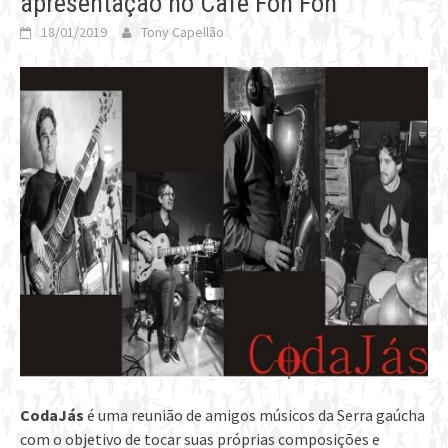
apresentação no Café Fon Fon
18/01/2019
Tony Capellão
CodaJás
é uma reunião de amigos músicos da Serra gaúcha
com o objetivo de tocar suas próprias composições e