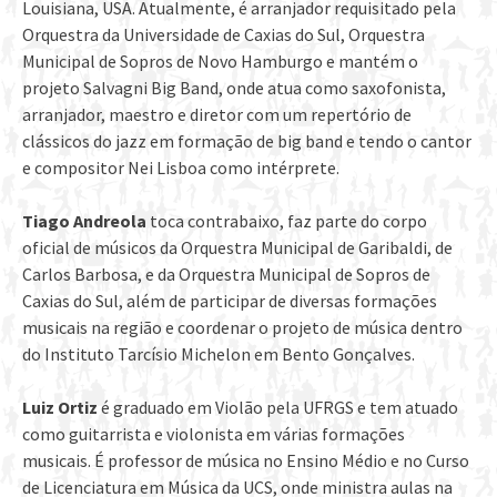
Louisiana, USA. Atualmente, é arranjador requisitado pela
Orquestra da Universidade de Caxias do Sul, Orquestra
Municipal de Sopros de Novo Hamburgo e mantém o
projeto Salvagni Big Band, onde atua como saxofonista,
arranjador, maestro e diretor com um repertório de
clássicos do jazz em formação de big band e tendo o cantor
e compositor Nei Lisboa como intérprete.
Tiago Andreola
toca contrabaixo, faz parte do corpo
oficial de músicos da Orquestra Municipal de Garibaldi, de
Carlos Barbosa, e da Orquestra Municipal de Sopros de
Caxias do Sul, além de participar de diversas formações
musicais na região e coordenar o projeto de música dentro
do Instituto Tarcísio Michelon em Bento Gonçalves.
Luiz Ortiz
é graduado em Violão pela UFRGS e tem atuado
como guitarrista e violonista em várias formações
musicais. É professor de música no Ensino Médio e no Curso
de Licenciatura em Música da UCS, onde ministra aulas na