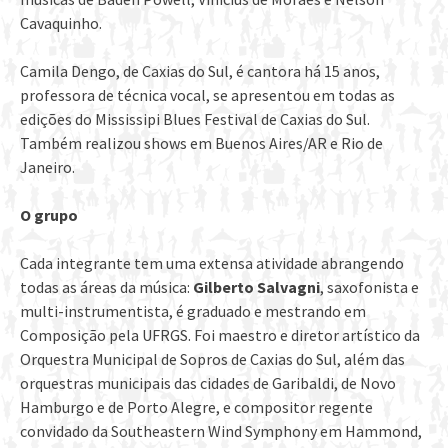
Cavaquinho.
Camila Dengo, de Caxias do Sul, é cantora há 15 anos,
professora de técnica vocal, se apresentou em todas as
edições do Mississipi Blues Festival de Caxias do Sul.
Também realizou shows em Buenos Aires/AR e Rio de
Janeiro.
O grupo
Cada integrante tem uma extensa atividade abrangendo
todas as áreas da música:
Gilberto Salvagni
, saxofonista e
multi-instrumentista, é graduado e mestrando em
Composição pela UFRGS. Foi maestro e diretor artístico da
Orquestra Municipal de Sopros de Caxias do Sul, além das
orquestras municipais das cidades de Garibaldi, de Novo
Hamburgo e de Porto Alegre, e compositor regente
convidado da Southeastern Wind Symphony em Hammond,