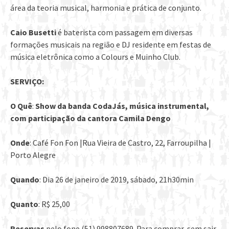
área da teoria musical, harmonia e prática de conjunto.
Caio Busetti
é baterista com passagem em diversas
formações musicais na região e DJ residente em festas de
música eletrônica como a Colours e Muinho Club.
SERVIÇO:
O Quê
:
Show da banda CodaJás, música instrumental,
com participação da cantora Camila Dengo
Onde
: Café Fon Fon |Rua Vieira de Castro, 22, Farroupilha |
Porto Alegre
Quando
: Dia 26 de janeiro de 2019, sábado, 21h30min
Quanto
: R$ 25,00
Reservas
pelo fone (51) 998807689. Para comprar, sem sair