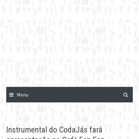
Menu
Instrumental do CodaJás fará