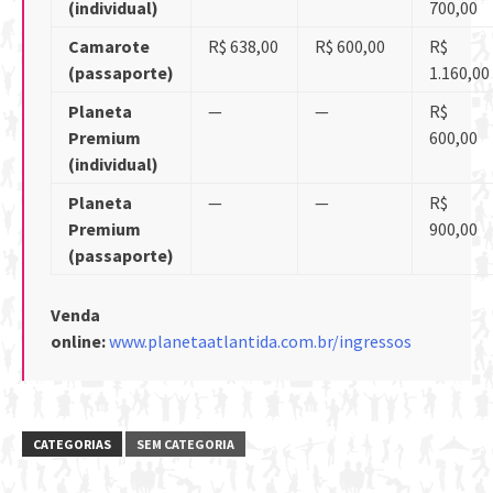
(individual)
700,00
Camarote
R$ 638,00
R$ 600,00
R$
(passaporte)
1.160,00
Planeta
—
—
R$
Premium
600,00
(individual)
Planeta
—
—
R$
Premium
900,00
(passaporte)
Venda
online:
www.planetaatlantida.com.br/ingressos
CATEGORIAS
SEM CATEGORIA