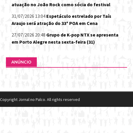
atuação no João Rock como sócia do festival
31/07/2026 13:04
Espetáculo estrelado por Taís
Araujo será atração do 33º POA em Cena
27/07/2026 20:48
Grupo de K-pop NTX se apresenta
em Porto Alegre nesta sexta-feira (31)
ANÚNCIO
Copyright Jornal no Palco. All rights reserved