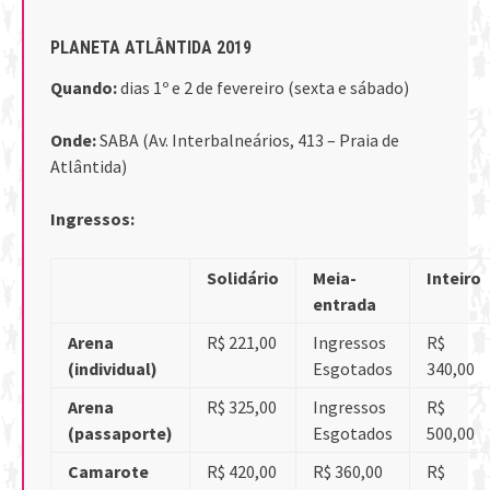
PLANETA ATLÂNTIDA 2019
Quando:
dias 1º e 2 de fevereiro (sexta e sábado)
Onde:
SABA (Av. Interbalneários, 413 – Praia de
Atlântida)
Ingressos:
Solidário
Meia-
Inteiro
entrada
Arena
R$ 221,00
Ingressos
R$
(individual)
Esgotados
340,00
Arena
R$ 325,00
Ingressos
R$
(passaporte)
Esgotados
500,00
Camarote
R$ 420,00
R$ 360,00
R$