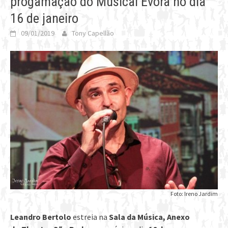
progamação do Musical Évora no dia
16 de janeiro
09/01/2019
Tony Capellão
Foto: Ireno Jardim
Leandro Bertolo
estreia na
Sala da Música, Anexo