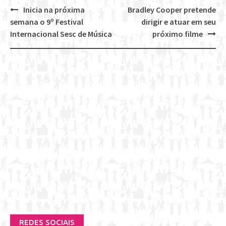
Inicia na próxima
Bradley Cooper pretende
Post
semana o 9º Festival
dirigir e atuar em seu
navigation
Internacional Sesc de Música
próximo filme
REDES SOCIAIS