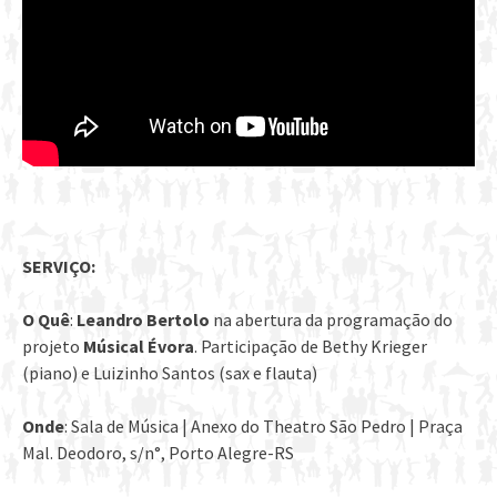
SERVIÇO:
O Quê
:
Leandro Bertolo
na abertura da programação do
projeto
Músical Évora
. Participação de Bethy Krieger
(piano) e Luizinho Santos (sax e flauta)
Onde
: Sala de Música | Anexo do Theatro São Pedro | Praça
Mal. Deodoro, s/n°, Porto Alegre-RS