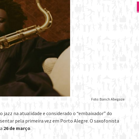
Foto: Banch Abegaze
o jazz na atualidade e considerado o “embaixador” do
esentar pela primeira vez em Porto Alegre. O saxofonista
ia
26 de março
.