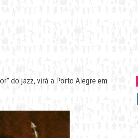
” do jazz, virá a Porto Alegre em
P
p