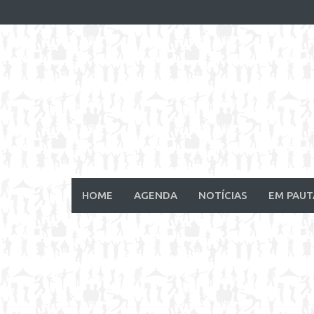
Skip
to
content
HOME
AGENDA
NOTÍCIAS
EM PAUT