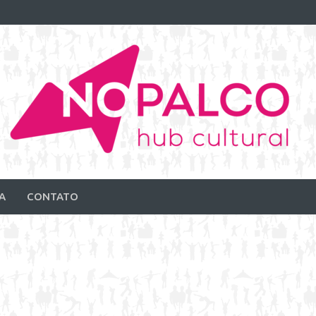
A
CONTATO