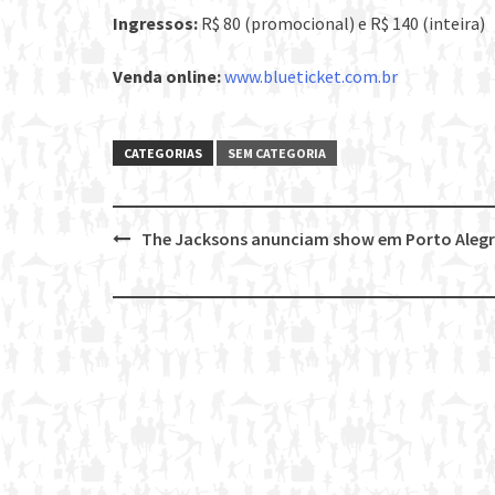
Ingressos:
R$ 80 (promocional) e R$ 140 (inteira)
Venda online:
www.blueticket.com.br
CATEGORIAS
SEM CATEGORIA
The Jacksons anunciam show em Porto Aleg
Post
navigation