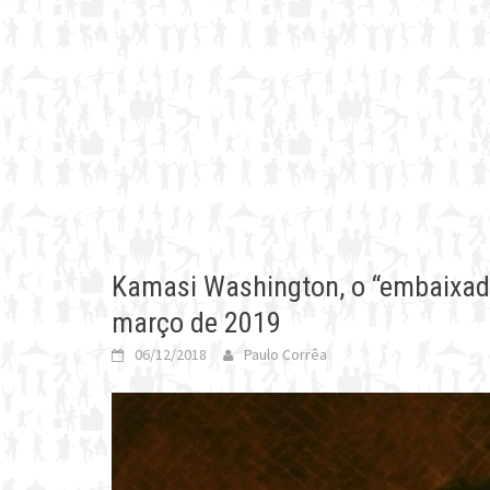
Kamasi Washington, o “embaixador
março de 2019
06/12/2018
Paulo Corrêa