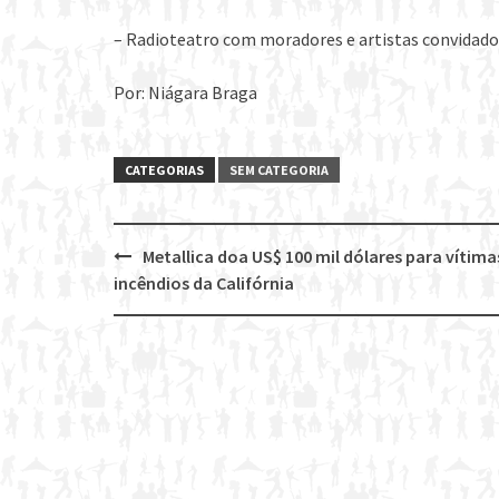
– Radioteatro com moradores e artistas convidado
Por: Niágara Braga
CATEGORIAS
SEM CATEGORIA
Metallica doa US$ 100 mil dólares para vítima
Post
incêndios da Califórnia
navigation