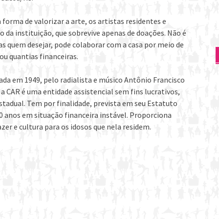
forma de valorizar a arte, os artistas residentes e
to da instituição, que sobrevive apenas de doações. Não é
as quem desejar, pode colaborar com a casa por meio de
 ou quantias financeiras.
ada em 1949, pelo radialista e músico Antônio Francisco
 a CAR é uma entidade assistencial sem fins lucrativos,
estadual. Tem por finalidade, prevista em seu Estatuto
60 anos em situação financeira instável. Proporciona
er e cultura para os idosos que nela residem.