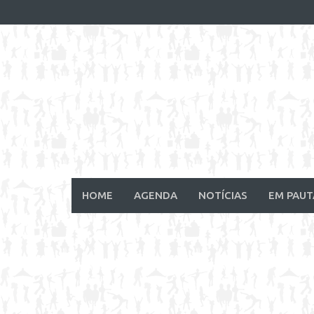
Skip
to
content
HOME
AGENDA
NOTÍCIAS
EM PAUT