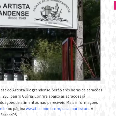
asa do Artista Riograndense. Serão três horas de atrações
, 280, bairro Glória. Confira abaixo as atrações já
a doações de alimentos não perecíveis. Mais informações
m.br
ou página
www.facebook.com/casadoartistars
. A
 Sated/RS.