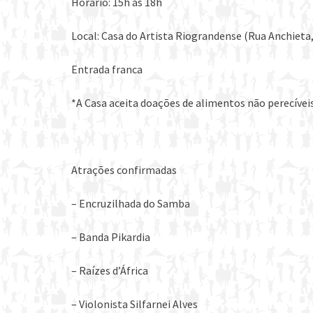
Horário: 15h às 18h
Local: Casa do Artista Riograndense (Rua Anchieta,
Entrada franca
*A Casa aceita doações de alimentos não perecíveis
Atrações confirmadas
– Encruzilhada do Samba
– Banda Pikardia
– Raízes d’África
– Violonista Silfarnei Alves