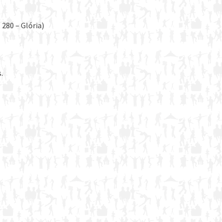
 280 – Glória)
.