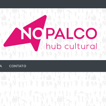
A
CONTATO