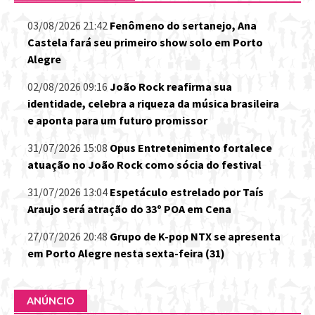
03/08/2026 21:42
Fenômeno do sertanejo, Ana
Castela fará seu primeiro show solo em Porto
Alegre
02/08/2026 09:16
João Rock reafirma sua
identidade, celebra a riqueza da música brasileira
e aponta para um futuro promissor
31/07/2026 15:08
Opus Entretenimento fortalece
atuação no João Rock como sócia do festival
31/07/2026 13:04
Espetáculo estrelado por Taís
Araujo será atração do 33º POA em Cena
27/07/2026 20:48
Grupo de K-pop NTX se apresenta
em Porto Alegre nesta sexta-feira (31)
ANÚNCIO