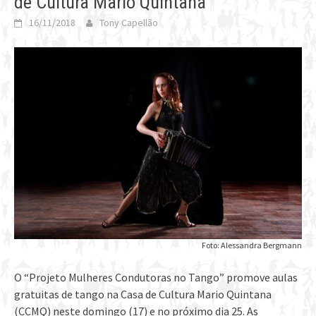
de Cultura Mario Quintana
16/11/2018
Tony Capellão
Foto: Alessandra Bergmann
O “Projeto Mulheres Condutoras no Tango” promove aulas
gratuitas de tango na Casa de Cultura Mario Quintana
(CCMQ) neste domingo (17) e no próximo dia 25. As