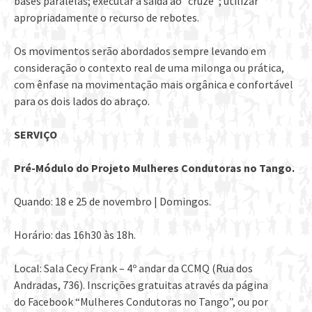
bases paralelas; executar a saída ao “cruze”; utilizar
apropriadamente o recurso de rebotes.
Os movimentos serão abordados sempre levando em
consideração o contexto real de uma milonga ou prática,
com ênfase na movimentação mais orgânica e confortável
para os dois lados do abraço.
SERVIÇO
Pré-Módulo do Projeto Mulheres Condutoras no Tango.
Quando: 18 e 25 de novembro | Domingos.
Horário: das 16h30 às 18h.
Local: Sala Cecy Frank – 4º andar da CCMQ (Rua dos
Andradas, 736). Inscrições gratuitas através da página
do Facebook “Mulheres Condutoras no Tango”,
ou por