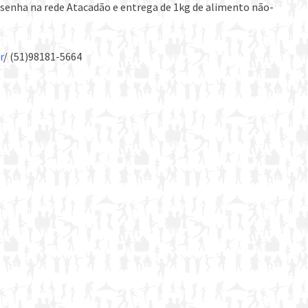
senha na rede Atacadão e entrega de 1kg de alimento não-
r
/ (51)98181-5664