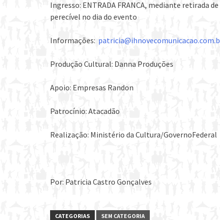
Ingresso: ENTRADA FRANCA, mediante retirada de 
perecível no dia do evento
Informações:
patricia@ihnovecomunicacao.com.b
Produção Cultural: Danna Produções
Apoio: Empresas Randon
Patrocínio: Atacadão
Realização: Ministério da Cultura/GovernoFederal
Por: Patricia Castro Gonçalves
CATEGORIAS
SEM CATEGORIA