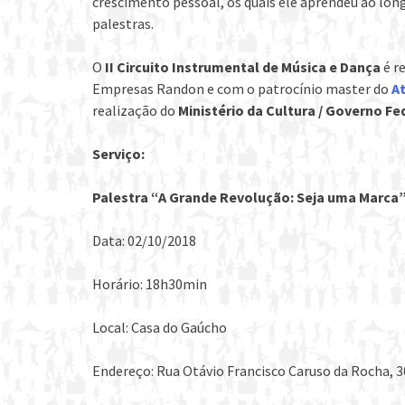
crescimento pessoal, os quais ele aprendeu ao long
palestras.
O
II Circuito Instrumental de Música e Dança
é r
Empresas Randon e com o patrocínio master do
A
realização do
Ministério da Cultura / Governo Fe
Serviço:
Palestra “A Grande Revolução: Seja uma Marca
Data: 02/10/2018
Horário: 18h30min
Local: Casa do Gaúcho
Endereço: Rua Otávio Francisco Caruso da Rocha, 