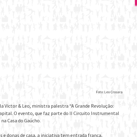
Foto: Leo Crosara
a Victor & Leo, ministra palestra “A Grande Revolução:
pital. O evento, que faz parte do II Circuito Instrumental
, na Casa do Gaúcho.
e donas de casa, a iniciativa tem entrada franca,