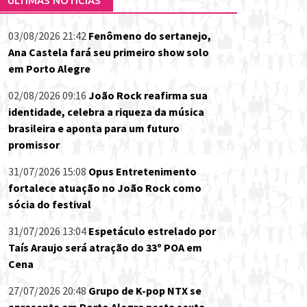
ÚLTIMAS NOTÍCIAS
03/08/2026 21:42
Fenômeno do sertanejo,
Ana Castela fará seu primeiro show solo
em Porto Alegre
02/08/2026 09:16
João Rock reafirma sua
identidade, celebra a riqueza da música
brasileira e aponta para um futuro
promissor
31/07/2026 15:08
Opus Entretenimento
fortalece atuação no João Rock como
sócia do festival
31/07/2026 13:04
Espetáculo estrelado por
Taís Araujo será atração do 33º POA em
Cena
27/07/2026 20:48
Grupo de K-pop NTX se