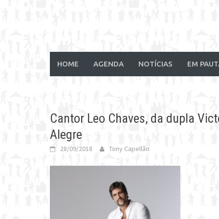
HOME
AGENDA
NOTÍCIAS
EM PAUT
Cantor Leo Chaves, da dupla Vict
Alegre
28/09/2018
Tony Capellão