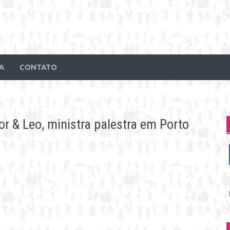
A
CONTATO
or & Leo, ministra palestra em Porto
P
p