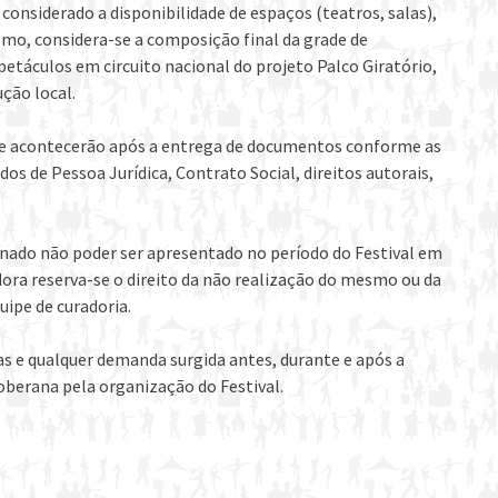
 considerado a disponibilidade de espaços (teatros, salas),
como, considera-se a composição final da grade de
etáculos em circuito nacional do projeto Palco Giratório,
ção local.
te acontecerão após a entrega de documentos conforme as
s de Pessoa Jurídica, Contrato Social, direitos autorais,
onado não poder ser apresentado no período do Festival em
dora reserva-se o direito da não realização do mesmo ou da
uipe de curadoria.
 e qualquer demanda surgida antes, durante e após a
soberana pela organização do Festival.