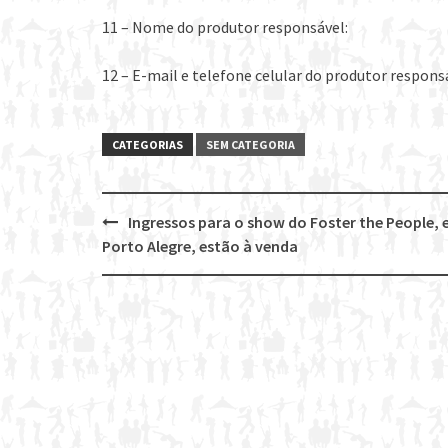
11 – Nome do produtor responsável:
12 – E-mail e telefone celular do produtor respons
CATEGORIAS
SEM CATEGORIA
Ingressos para o show do Foster the People,
Post
Porto Alegre, estão à venda
navigation