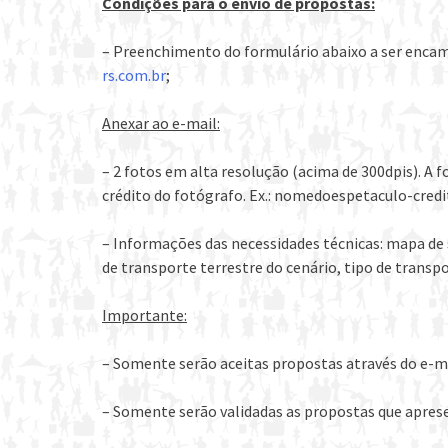
Condições para o envio de propostas:
– Preenchimento do formulário abaixo a ser encam
rs.com.br
;
Anexar ao e-mail:
– 2 fotos em alta resolução (acima de 300dpis). A
crédito do fotógrafo. Ex.: nomedoespetaculo-cred
– Informações das necessidades técnicas: mapa de 
de transporte terrestre do cenário, tipo de transpo
Importante:
– Somente serão aceitas propostas através do e-ma
– Somente serão validadas as propostas que aprese