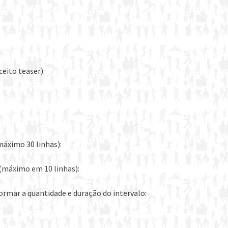
eito teaser):
máximo 30 linhas):
(máximo em 10 linhas):
ormar a quantidade e duração do intervalo: