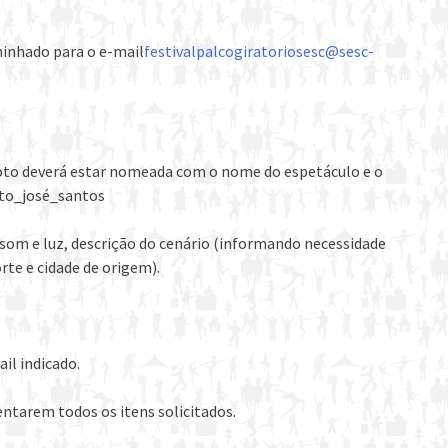
inhado para o e-mail
festivalpalcogiratoriosesc@sesc-
 foto deverá estar nomeada com o nome do espetáculo e o
ito_josé_santos
som e luz, descrição do cenário (informando necessidade
rte e cidade de origem).
il indicado.
ntarem todos os itens solicitados.