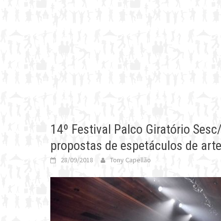
14º Festival Palco Giratório Ses
propostas de espetáculos de art
28/09/2018
Tony Capellão