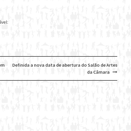
ável:
 em
Definida a nova data de abertura do Salão de Artes
da Câmara