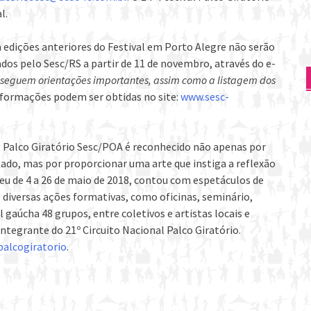
l.
edições anteriores do Festival em Porto Alegre não serão
dos pelo Sesc/RS a partir de 11 de novembro, através do e-
 seguem orientações importantes, assim como a listagem dos
nformações podem ser obtidas no site:
www.sesc-
l Palco Giratório Sesc/POA é reconhecido não apenas por
tado, mas por proporcionar uma arte que instiga a reflexão
eu de 4 a 26 de maio de 2018, contou com espetáculos de
 e diversas ações formativas, como oficinas, seminário,
 gaúcha 48 grupos, entre coletivos e artistas locais e
ntegrante do 21º Circuito Nacional Palco Giratório.
palcogiratorio
.