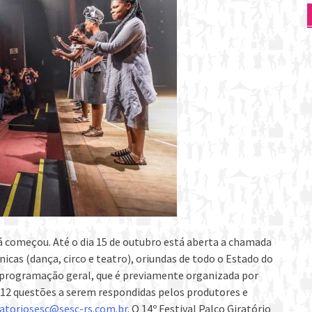
já começou. Até o dia 15 de outubro está aberta a chamada
icas (dança, circo e teatro), oriundas de todo o Estado do
 programação geral, que é previamente organizada por
a 12 questões a serem respondidas pelos produtores e
ratoriosesc@sesc-rs.com.br
. O 14º Festival Palco Giratório