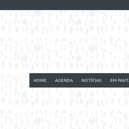
Skip
to
content
HOME
AGENDA
NOTÍCIAS
EM PAUT