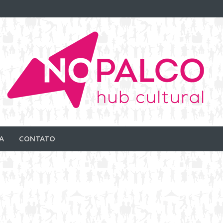
A
CONTATO