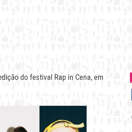
edição do festival Rap in Cena, em
P
p