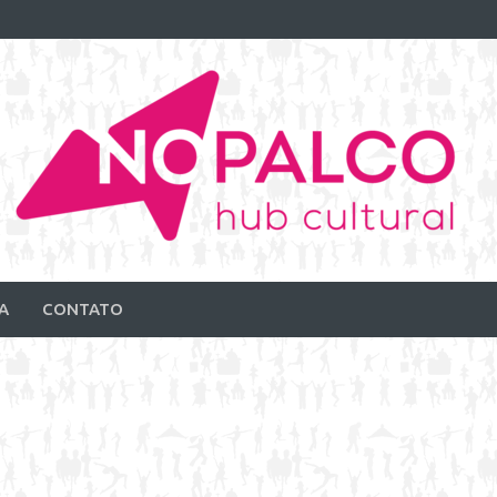
A
CONTATO