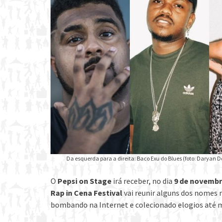
Da esquerda para a direita: Baco Exu do Blues (foto: Daryan D
O
Pepsi on Stage
irá receber, no dia
9 de novemb
Rap in Cena Festival
vai reunir alguns dos nomes 
bombando na Internet e colecionado elogios até 