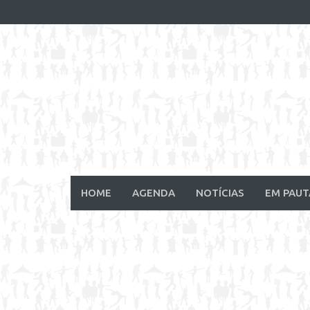
Skip
to
content
HOME
AGENDA
NOTÍCIAS
EM PAUT