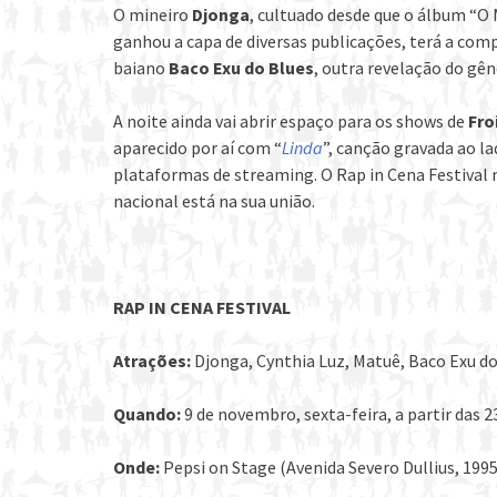
O mineiro
Djonga
, cultuado desde que o álbum “O 
ganhou a capa de diversas publicações, terá a com
baiano
Baco Exu do Blues
, outra revelação do gên
A noite ainda vai abrir espaço para os shows de
Fro
aparecido por aí com “
Linda
”, canção gravada ao la
plataformas de streaming. O Rap in Cena Festival 
nacional está na sua união.
RAP IN CENA FESTIVAL
Atrações:
Djonga, Cynthia Luz, Matuê, Baco Exu do
Quando:
9 de novembro, sexta-feira, a partir das 2
Onde:
Pepsi on Stage (Avenida Severo Dullius, 1995