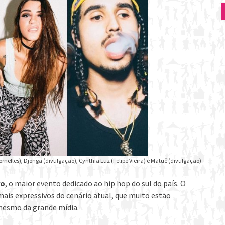
ornelles), Djonga (divulgação), Cynthia Luz (Felipe Vieira) e Matuê (divulgação)
ro
, o maior evento dedicado ao hip hop do sul do país. O
mais expressivos do cenário atual, que muito estão
mesmo da grande mídia.