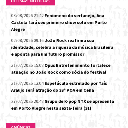
ÚLTIMAS NOTÍCIAS
03/08/2026 21:42
Fenômeno do sertanejo, Ana
Castela fará seu primeiro show solo em Porto
Alegre
02/08/2026 09:16
João Rock reafirma sua
identidade, celebra a riqueza da música brasileira
e aponta para um futuro promissor
31/07/2026 15:08
Opus Entretenimento fortalece
atuação no João Rock como sócia do festival
31/07/2026 13:04
Espetáculo estrelado por Taís
Araujo será atração do 33º POA em Cena
27/07/2026 20:48
Grupo de K-pop NTX se apresenta
em Porto Alegre nesta sexta-feira (31)
ANÚNCIO