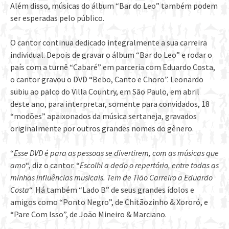
Além disso, músicas do álbum “Bar do Leo” também podem
ser esperadas pelo público.
O cantor continua dedicado integralmente a sua carreira
individual. Depois de gravar o álbum “Bar do Leo” e rodar o
país com a turnê “Cabaré” em parceria com Eduardo Costa,
o cantor gravou o DVD “Bebo, Canto e Choro”. Leonardo
subiu ao palco do Villa Country, em São Paulo, em abril
deste ano, para interpretar, somente para convidados, 18
“modões” apaixonados da música sertaneja, gravados
originalmente por outros grandes nomes do gênero.
“
Esse DVD é para as pessoas se divertirem, com as músicas que
amo
“, diz o cantor. “
Escolhi a dedo o repertório, entre todas as
minhas influências musicais. Tem de Tião Carreiro a Eduardo
Costa
“. Há também “Lado B” de seus grandes ídolos e
amigos como “Ponto Negro”, de Chitãozinho & Xororó, e
“Pare Com Isso”, de João Mineiro & Marciano.