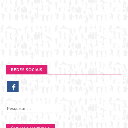
REDES SOCIAIS
Pesquisar
por: