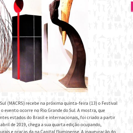
ul (MACRS) recebe na próxima quinta-feira (13) o Festival
e o evento ocorre no Rio Grande do Sul. A mostra, que
tes estados do Brasil e internacionais, foi criado a partir
 abril de 2019, chega a sua quarta edição ocupando,
rais e praças da na Capital fluminense. A inauguração do