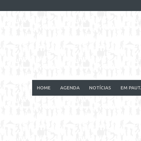
Skip
to
content
HOME
AGENDA
NOTÍCIAS
EM PAUT