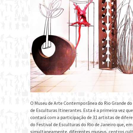
O Museu de Arte Contemporânea do Rio Grande do S
de Esculturas Itinerantes. Esta é a primeira vez qu
contará com a participação de 31 artistas de diferen
do Festival de Esculturas do Rio de Janeiro que, em
simultaneamente, diferentes museus, centros cultu