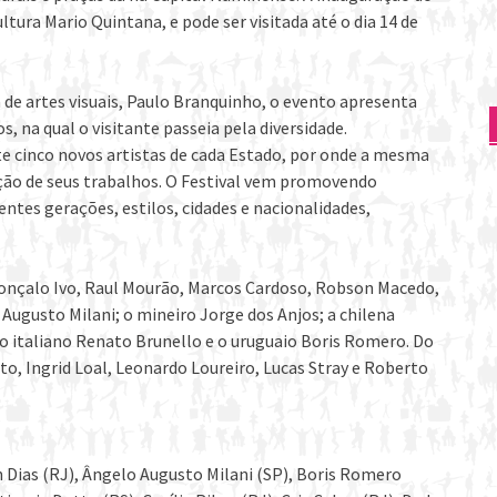
ltura Mario Quintana, e pode ser visitada até o dia 14 de
 de artes visuais, Paulo Branquinho, o evento apresenta
s, na qual o visitante passeia pela diversidade.
e cinco novos artistas de cada Estado, por onde a mesma
ção de seus trabalhos. O Festival vem promovendo
ntes gerações, estilos, cidades e nacionalidades,
 Gonçalo Ivo, Raul Mourão, Marcos Cardoso, Robson Macedo,
 Augusto Milani; o mineiro Jorge dos Anjos; a chilena
o italiano Renato Brunello e o uruguaio Boris Romero. Do
o, Ingrid Loal, Leonardo Loureiro, Lucas Stray e Roberto
n Dias (RJ), Ângelo Augusto Milani (SP), Boris Romero