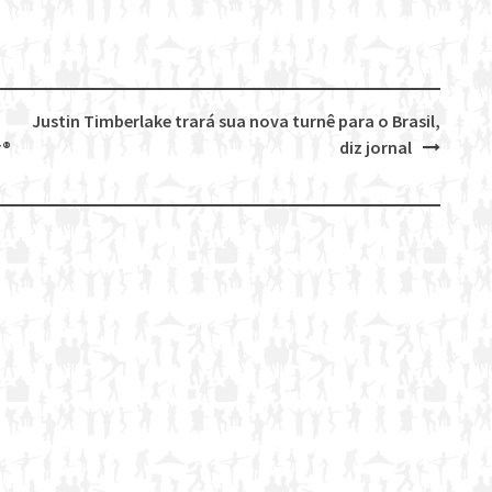
Justin Timberlake trará sua nova turnê para o Brasil,
r®
diz jornal