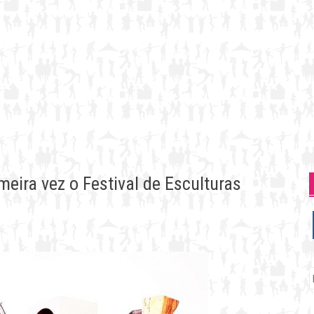
meira vez o Festival de Esculturas
P
p