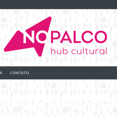
A
CONTATO