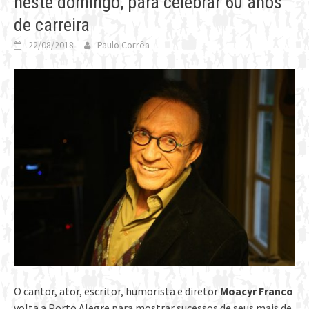
neste domingo, para celebrar 60 anos
de carreira
22/08/2018
Paulo Corrêa
O cantor, ator, escritor, humorista e diretor
Moacyr Franco
volta a Porto Alegre para mostrar sucessos de seus mais de