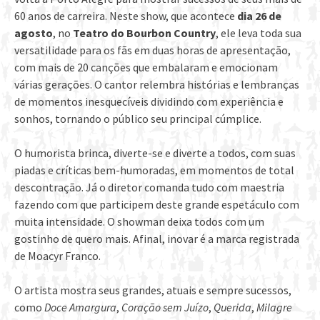
60 anos de carreira. Neste show, que acontece
dia 26 de
agosto
, no
Teatro do Bourbon Country
, ele leva toda sua
versatilidade para os fãs em duas horas de apresentação,
com mais de 20 canções que embalaram e emocionam
várias gerações. O cantor relembra histórias e lembranças
de momentos inesquecíveis dividindo com experiência e
sonhos, tornando o público seu principal cúmplice.
O humorista brinca, diverte-se e diverte a todos, com suas
piadas e críticas bem-humoradas, em momentos de total
descontração. Já o diretor comanda tudo com maestria
fazendo com que participem deste grande espetáculo com
muita intensidade. O showman deixa todos com um
gostinho de quero mais. Afinal, inovar é a marca registrada
de Moacyr Franco.
O artista mostra seus grandes, atuais e sempre sucessos,
como
Doce Amargura
,
Coração sem Juízo
,
Querida
,
Milagre