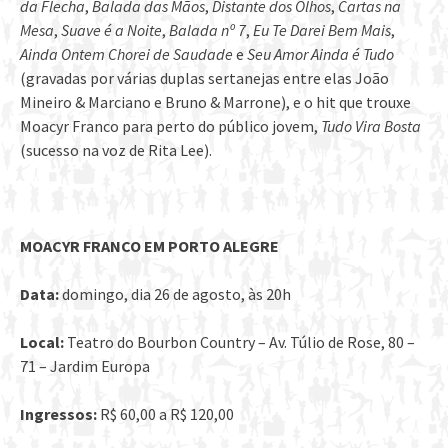
da Flecha
,
Balada das Mãos
,
Distante dos Olhos
,
Cartas na
Mesa
,
Suave é a Noite
,
Balada nº 7
,
Eu Te Darei Bem Mais
,
Ainda Ontem Chorei de Saudade
e
Seu Amor Ainda é Tudo
(gravadas por várias duplas sertanejas entre elas João
Mineiro & Marciano e Bruno & Marrone), e o hit que trouxe
Moacyr Franco para perto do público jovem,
Tudo Vira Bosta
(sucesso na voz de Rita Lee).
MOACYR FRANCO EM PORTO ALEGRE
Data:
domingo, dia 26 de agosto, às 20h
Local:
Teatro do Bourbon Country – Av. Túlio de Rose, 80 –
71 – Jardim Europa
Ingressos:
R$ 60,00 a R$ 120,00