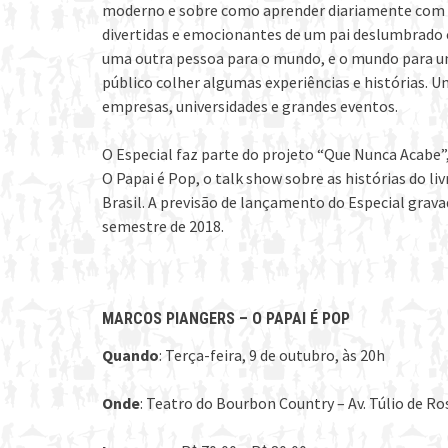
moderno e sobre como aprender diariamente com os f
divertidas e emocionantes de um pai deslumbrado
uma outra pessoa para o mundo, e o mundo para uma
público colher algumas experiências e histórias. 
empresas, universidades e grandes eventos.
O Especial faz parte do projeto “Que Nunca Acabe”,
O Papai é Pop, o talk show sobre as histórias do 
Brasil. A previsão de lançamento do Especial grav
semestre de 2018.
MARCOS PIANGERS – O PAPAI É POP
Quando
: Terça-feira, 9 de outubro, às 20h
Onde
: Teatro do Bourbon Country – Av. Túlio de Ros