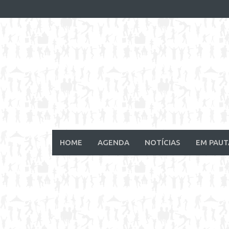
Skip
to
content
HOME
AGENDA
NOTÍCIAS
EM PAUT