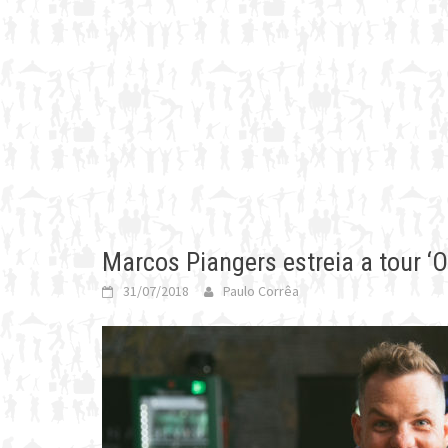
Marcos Piangers estreia a tour ‘O
31/07/2018
Paulo Corrêa