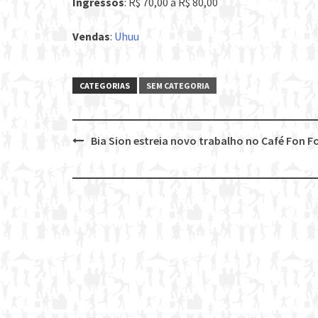
Ingressos
: R$ 70,00 a R$ 80,00
Vendas
:
Uhuu
CATEGORIAS
SEM CATEGORIA
Bia Sion estreia novo trabalho no Café Fon F
Post
navigation