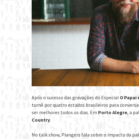
Após o sucesso das gravações do Especial
O Papai 
turnê por quatro estados brasileiros para conver
ser melhores todos os dias. Em
Porto Alegre
, a pa
Country
.
No talk show, Piangers fala sobre o impacto da p