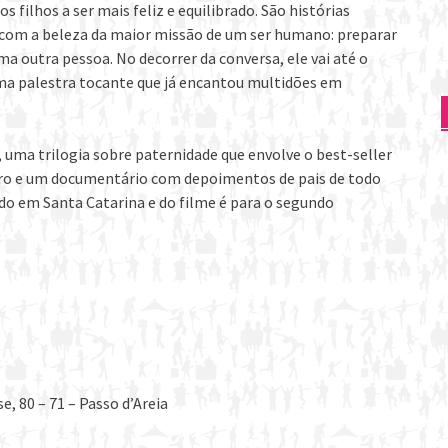
ilhos a ser mais feliz e equilibrado. São histórias
 com a beleza da maior missão de um ser humano: preparar
 outra pessoa. No decorrer da conversa, ele vai até o
Uma palestra tocante que já encantou multidões em
 uma trilogia sobre paternidade que envolve o best-seller
livro e um documentário com depoimentos de pais de todo
ado em Santa Catarina e do filme é para o segundo
e, 80 – 71 – Passo d’Areia