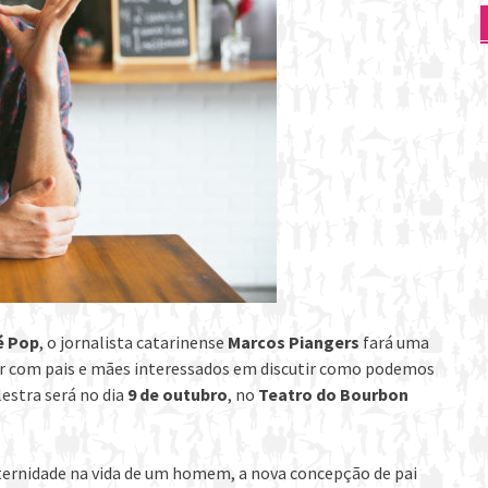
é Pop
, o jornalista catarinense
Marcos Piangers
fará uma
sar com pais e mães interessados em discutir como podemos
lestra será no dia
9 de outubro
, no
Teatro do Bourbon
aternidade na vida de um homem, a nova concepção de pai