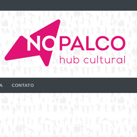
A
CONTATO