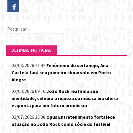
Pesquisar
por:
ÚLTIMAS NOTÍCIAS
03/08/2026 21:42
Fenômeno do sertanejo, Ana
Castela fará seu primeiro show solo em Porto
Alegre
02/08/2026 09:16
João Rock reafirma sua
identidade, celebra a riqueza da música brasileira
e aponta para um futuro promissor
31/07/2026 15:08
Opus Entretenimento fortalece
atuação no João Rock como sócia do festival