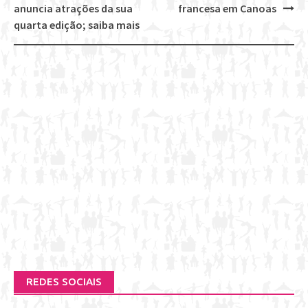
Post
anuncia atrações da sua
francesa em Canoas
navigation
quarta edição; saiba mais
REDES SOCIAIS