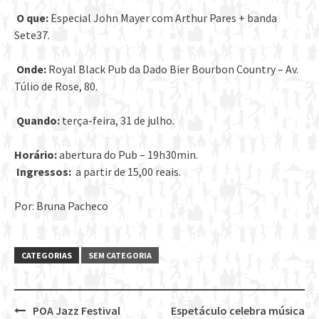
O que:
Especial John Mayer com Arthur Pares + banda
Sete37.
Onde:
Royal Black Pub da Dado Bier Bourbon Country – Av.
Túlio de Rose, 80.
Quando:
terça-feira, 31 de julho.
Horário:
abertura do Pub – 19h30min.
Ingressos:
a partir de 15,00 reais.
Por: Bruna Pacheco
CATEGORIAS
SEM CATEGORIA
POA Jazz Festival
Espetáculo celebra música