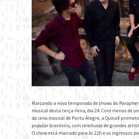
Marcando a nova temporada de shows do Parapherna
musical desta terça-feira, dia 24. Com menos de um
da cena musical de Porto Alegre, a Quinzê promete
popular brasileira, com releituras de grandes artis
O show está marcado para às 22h e os ingressos pod