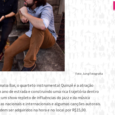
Foto: Jung Fotografia
lia Bar, o quarteto instrumental Quinzê é a atração
 ano de estrada e construindo uma rica trajetória dentro
 um show repleto de influências do jazz e da música
tas nacionais e internacionais e algumas canções autorais.
em ser adquiridos na hora e no local por R$15,00.