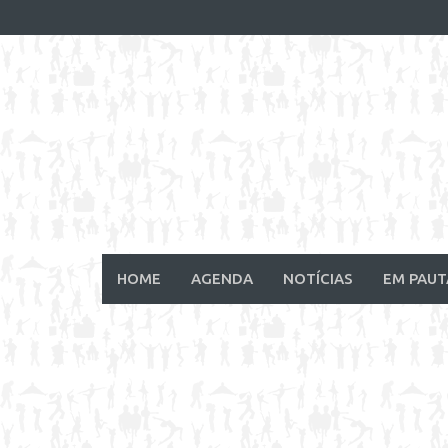
Skip
to
content
HOME
AGENDA
NOTÍCIAS
EM PAUT