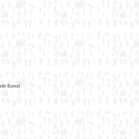
ade Baixa)