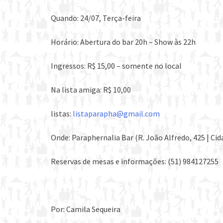
Quando: 24/07, Terça-feira
Horário: Abertura do bar 20h – Show às 22h
Ingressos: R$ 15,00 – somente no local
Na lista amiga: R$ 10,00
listas:
listaparapha@gmail.com
Onde: Paraphernalia Bar (R. João Alfredo, 425 | Cid
Reservas de mesas e informações: (51) 984127255
Por: Camila Sequeira