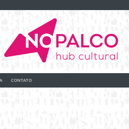
A
CONTATO