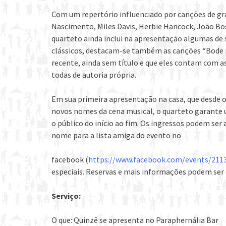
Com um repertório influenciado por canções de g
Nascimento, Miles Davis, Herbie Hancock, João Bo
quarteto ainda inclui na apresentação algumas de
clássicos, destacam-se também as canções “Bode na
recente, ainda sem título e que eles contam com a
todas de autoria própria.
Em sua primeira apresentação na casa, que desde 
novos nomes da cena musical, o quarteto garante u
o público do início ao fim. Os ingressos podem se
nome para a lista amiga do evento no
facebook (
https://www.facebook.com/events/211
especiais. Reservas e mais informações podem ser 
Serviço:
O que: Quinzê se apresenta no Paraphernália Bar