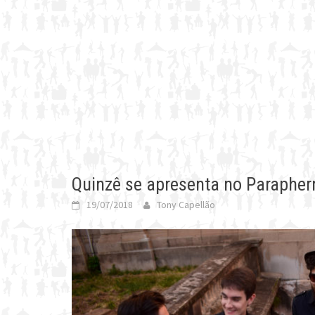
Quinzê se apresenta no Parapher
19/07/2018
Tony Capellão