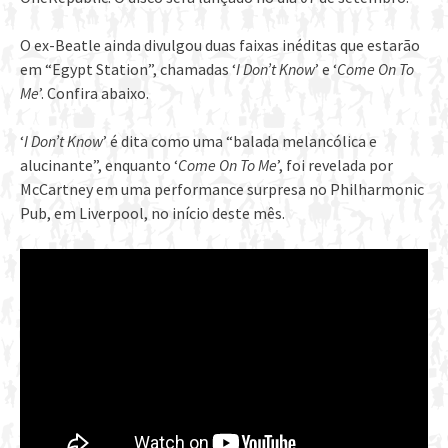
O ex-Beatle ainda divulgou duas faixas inéditas que estarão
em “Egypt Station”, chamadas ‘
I Don’t Know
’ e ‘
Come On To
Me
’. Confira abaixo.
‘
I Don’t Know
’ é dita como uma “balada melancólica e
alucinante”, enquanto ‘
Come On To Me
’, foi revelada por
McCartney em uma performance surpresa no Philharmonic
Pub, em Liverpool, no início deste mês.