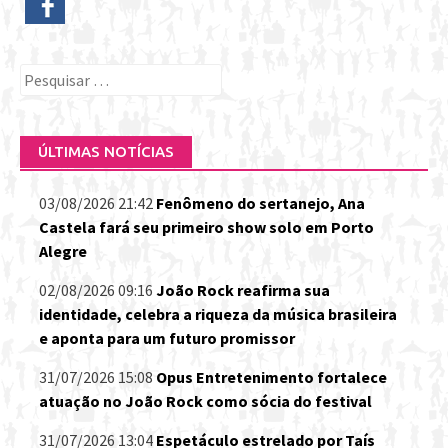
Pesquisar
por:
ÚLTIMAS NOTÍCIAS
03/08/2026 21:42
Fenômeno do sertanejo, Ana
Castela fará seu primeiro show solo em Porto
Alegre
02/08/2026 09:16
João Rock reafirma sua
identidade, celebra a riqueza da música brasileira
e aponta para um futuro promissor
31/07/2026 15:08
Opus Entretenimento fortalece
atuação no João Rock como sócia do festival
31/07/2026 13:04
Espetáculo estrelado por Taís