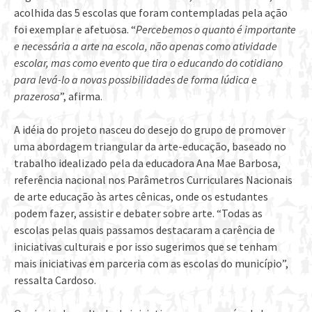
acolhida das 5 escolas que foram contempladas pela ação
foi exemplar e afetuosa. “
Percebemos o quanto é importante
e necessária a arte na escola, não apenas como atividade
escolar, mas como evento que tira o educando do cotidiano
para levá-lo a novas possibilidades de forma lúdica e
prazerosa
”, afirma.
A idéia do projeto nasceu do desejo do grupo de promover
uma abordagem triangular da arte-educação, baseado no
trabalho idealizado pela da educadora Ana Mae Barbosa,
referência nacional nos Parâmetros Curriculares Nacionais
de arte educação às artes cênicas, onde os estudantes
podem fazer, assistir e debater sobre arte. “Todas as
escolas pelas quais passamos destacaram a carência de
iniciativas culturais e por isso sugerimos que se tenham
mais iniciativas em parceria com as escolas do município”,
ressalta Cardoso.