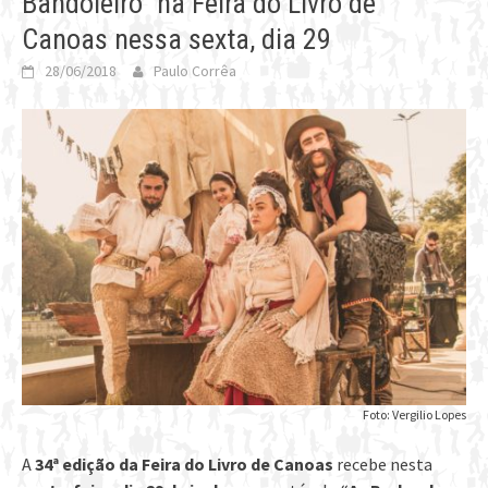
Bandoleiro” na Feira do Livro de
Canoas nessa sexta, dia 29
28/06/2018
Paulo Corrêa
Foto: Vergilio Lopes
A
34ª edição da Feira do Livro de Canoas
recebe nesta