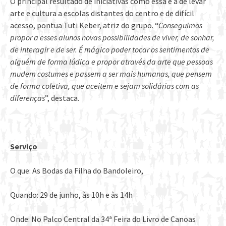
O principal resultado de iniciativas como essa é a de levar
arte e cultura a escolas distantes do centro e de difícil
acesso, pontua Tuti Keber, atriz do grupo. “
Conseguimos
propor a esses alunos novas possibilidades de viver, de sonhar,
de interagir e de ser. É mágico poder tocar os sentimentos de
alguém de forma lúdica e propor através da arte que pessoas
mudem costumes e passem a ser mais humanas, que pensem
de forma coletiva, que aceitem e sejam solidárias com as
diferenças
”, destaca.
Serviço
O que: As Bodas da Filha do Bandoleiro,
Quando: 29 de junho, às 10h e às 14h
Onde: No Palco Central da 34ª Feira do Livro de Canoas