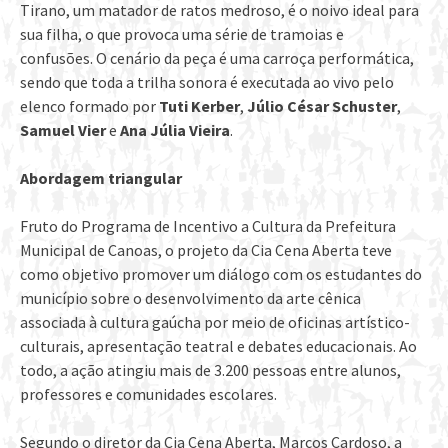
Tirano, um matador de ratos medroso, é o noivo ideal para
sua filha, o que provoca uma série de tramoias e
confusões. O cenário da peça é uma carroça performática,
sendo que toda a trilha sonora é executada ao vivo pelo
elenco formado por
Tuti Kerber
,
Júlio César Schuster
,
Samuel Vier
e
Ana Júlia Vieira
.
Abordagem triangular
Fruto do Programa de Incentivo a Cultura da Prefeitura
Municipal de Canoas, o projeto da Cia Cena Aberta teve
como objetivo promover um diálogo com os estudantes do
município sobre o desenvolvimento da arte cênica
associada à cultura gaúcha por meio de oficinas artístico-
culturais, apresentação teatral e debates educacionais. Ao
todo, a ação atingiu mais de 3.200 pessoas entre alunos,
professores e comunidades escolares.
Segundo o diretor da Cia Cena Aberta, Marcos Cardoso, a