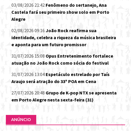
03/08/2026 21:42
Fenômeno do sertanejo, Ana
Castela fará seu primeiro show solo em Porto
Alegre
02/08/2026 09:16
João Rock reafirma sua
identidade, celebra a riqueza da música brasileira
e aponta para um futuro promissor
31/07/2026 15:08
Opus Entretenimento fortalece
atuação no João Rock como sócia do festival
31/07/2026 13:04
Espetáculo estrelado por Taís
Araujo será atração do 33º POA em Cena
27/07/2026 20:48
Grupo de K-pop NTX se apresenta
em Porto Alegre nesta sexta-feira (31)
ANÚNCIO