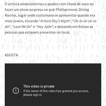
O artista ainda encerrou o quadro com chave de ouro ao
fazer um show surpresa no pub Philharmonic Dining
Rooms, lugar onde costumava se apresentar quando era
mais jovem, tocando “
A Hard Day’s Night
“, “
Ob-la-di-ob-la-
da
“, “
Love Me Do
” e “
Hey Jude
“, e deixando em êxtase as
pessoas que estavam presentes no local.
ASSISTA: