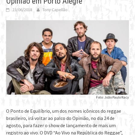
Opinião em Porto Alegre
23/06/2018
Tony Capellão
Foto: João Paulo Racy
O Ponto de Equilíbrio, um dos nomes icônicos do reggae
brasileiro, irá voltar ao palco do Opinião, no dia 24 de
agosto, para fazer o show de lançamento de mais um
registro ao vivo. O DVD “Ao Vivo na República do Reggae”,