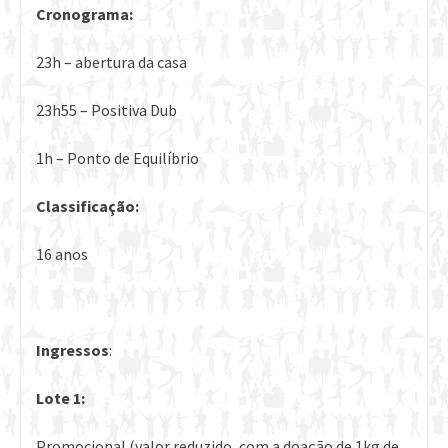
Cronograma:
23h – abertura da casa
23h55 – Positiva Dub
1h – Ponto de Equilíbrio
Classificação:
16 anos
Ingressos
:
Lote 1:
Promocional (valor reduzido, com a doação de 1kg de