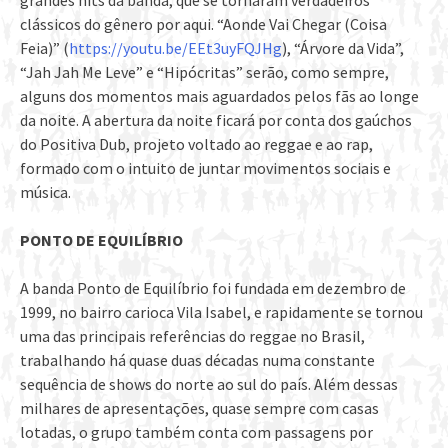
clássicos do gênero por aqui. “Aonde Vai Chegar (Coisa
Feia)” (
https://youtu.be/EEt3uyFQJHg
), “Árvore da Vida”,
“Jah Jah Me Leve” e “Hipócritas” serão, como sempre,
alguns dos momentos mais aguardados pelos fãs ao longe
da noite. A abertura da noite ficará por conta dos gaúchos
do Positiva Dub, projeto voltado ao reggae e ao rap,
formado com o intuito de juntar movimentos sociais e
música.
PONTO DE EQUILÍBRIO
A banda Ponto de Equilíbrio foi fundada em dezembro de
1999, no bairro carioca Vila Isabel, e rapidamente se tornou
uma das principais referências do reggae no Brasil,
trabalhando há quase duas décadas numa constante
sequência de shows do norte ao sul do país. Além dessas
milhares de apresentações, quase sempre com casas
lotadas, o grupo também conta com passagens por