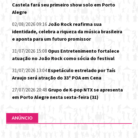
Castela fará seu primeiro show solo em Porto
Alegre
02/08/2026 09:16
João Rock reafirma sua
identidade, celebra a riqueza da música brasileira
e aponta para um futuro promissor
31/07/2026 15:08
Opus Entretenimento fortalece
atuação no João Rock como sócia do festival
31/07/2026 13:04
Espetáculo estrelado por Taís
Araujo será atração do 33º POA em Cena
27/07/2026 20:48
Grupo de K-pop NTX se apresenta
em Porto Alegre nesta sexta-feira (31)
ANÚNCIO