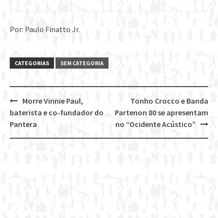
Por: Paulo Finatto Jr.
CATEGORIAS
SEM CATEGORIA
Morre Vinnie Paul,
Tonho Crocco e Banda
Post
baterista e co-fundador do
Partenon 80 se apresentam
navigation
Pantera
no “Ocidente Acústico”