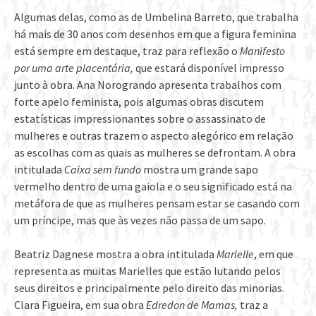
Algumas delas, como as de Umbelina Barreto, que trabalha
há mais de 30 anos com desenhos em que a figura feminina
está sempre em destaque, traz para reflexão o
Manifesto
por uma arte placentária,
que estará disponível impresso
junto à obra. Ana Norogrando apresenta trabalhos com
forte apelo feminista, pois algumas obras discutem
estatísticas impressionantes sobre o assassinato de
mulheres e outras trazem o aspecto alegórico em relação
as escolhas com as quais as mulheres se defrontam. A obra
intitulada
Caixa sem fundo
mostra um grande sapo
vermelho dentro de uma gaiola e o seu significado está na
metáfora de que as mulheres pensam estar se casando com
um príncipe, mas que às vezes não passa de um sapo.
Beatriz Dagnese mostra a obra intitulada
Marielle
, em que
representa as muitas Marielles que estão lutando pelos
seus direitos e principalmente pelo direito das minorias.
Clara Figueira, em sua obra
Edredon de Mamas,
traz a