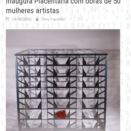
inaugura Placentária com obras de 50
mulheres artistas
18/06/2018
Tony Capellão