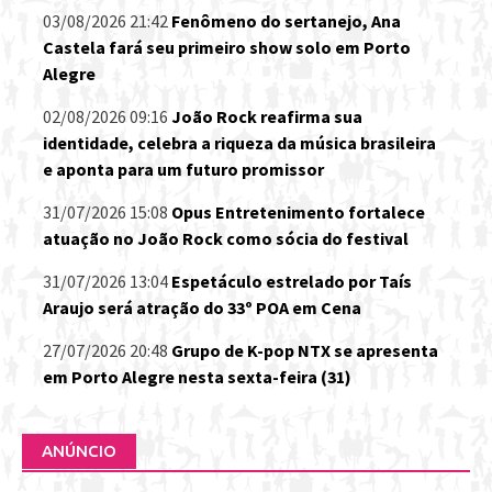
03/08/2026 21:42
Fenômeno do sertanejo, Ana
Castela fará seu primeiro show solo em Porto
Alegre
02/08/2026 09:16
João Rock reafirma sua
identidade, celebra a riqueza da música brasileira
e aponta para um futuro promissor
31/07/2026 15:08
Opus Entretenimento fortalece
atuação no João Rock como sócia do festival
31/07/2026 13:04
Espetáculo estrelado por Taís
Araujo será atração do 33º POA em Cena
27/07/2026 20:48
Grupo de K-pop NTX se apresenta
em Porto Alegre nesta sexta-feira (31)
ANÚNCIO