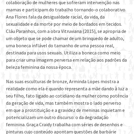
colaboração de mulheres que sofreram intervenção nas
mamas e participam do trabalho tornando-o colaborativo.
Ana Flores fala da desigualdade racial, da vida, da
sexualidade e da morte por meio de bordados em tecidos.
Cláu Paranhos, com a obra Vitruviana (2015), se apropria de
um objeto que se pode chamar de um brinquedo de adulto,
uma boneca inflável do tamanho de uma pessoa real,
destinada para usos sexuais. Utiliza a boneca como meio
para criar uma imagem perversa em relação aos padrões da
beleza feminina da nossa época.
Nas suas esculturas de bronze, Arminda Lopes mostra a
realidade como ela é quando representa a mãe dando à luz a
seu filho, fato ligado ao cotidiano da mulher como potência
da geração de vida, mas também mostra o lado perverso
em que a prostituição e a gravidez de meninas inquietam e
potencializam um outro discurso: o da degradação
feminina. Graça Craidy trabalha com séries de desenhos e
pinturas cujo conteúdo apontam questões de barbárie