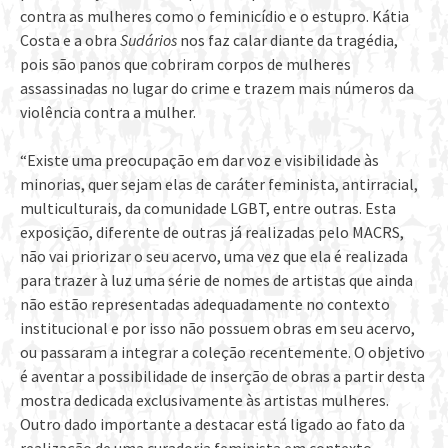
contra as mulheres como o feminicídio e o estupro. Kátia
Costa e a obra
Sudários
nos faz calar diante da tragédia,
pois são panos que cobriram corpos de mulheres
assassinadas no lugar do crime e trazem mais números da
violência contra a mulher.
“Existe uma preocupação em dar voz e visibilidade às
minorias, quer sejam elas de caráter feminista, antirracial,
multiculturais, da comunidade LGBT, entre outras. Esta
exposição, diferente de outras já realizadas pelo MACRS,
não vai priorizar o seu acervo, uma vez que ela é realizada
para trazer à luz uma série de nomes de artistas que ainda
não estão representadas adequadamente no contexto
institucional e por isso não possuem obras em seu acervo,
ou passaram a integrar a coleção recentemente. O objetivo
é aventar a possibilidade de inserção de obras a partir desta
mostra dedicada exclusivamente às artistas mulheres.
Outro dado importante a destacar está ligado ao fato da