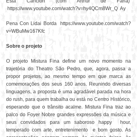
Esta Cancion (com Arthur de Faria)
https://www.youtube.com/watch?v=hy4QCm8Wr_Q Ay
Pena Con Lidai Borda https://www.youtube.com/watch?
v=WBuMw167Kfc
Sobre o projeto
O projeto Mistura Fina define um novo momento na
trajetória do Theatro São Pedro, que, agora, passa a
propor projetos, ao mesmo tempo em que marca as
comemorações dos seus 160 anos. Reunindo diversas
linguagens, a proposta é uma agradável parada na hora
do rush, para quem trabalha ou está no Centro Histórico,
esperando que o trânsito acalme. Mistura Fina traz ao
palco do Foyer Nobre grandes expressões da música e
seus convidados para um saboroso happy hour,
temperado com arte, entretenimento e bom gosto. As