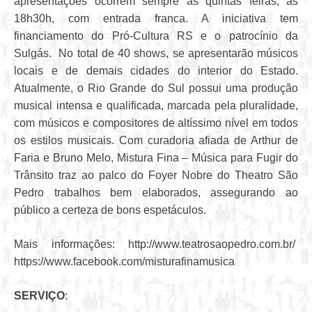
apresentações ocorrem sempre às quintas feiras, às
18h30h, com entrada franca. A iniciativa tem
financiamento do Pró-Cultura RS e o patrocínio da
Sulgás. No total de 40 shows, se apresentarão músicos
locais e de demais cidades do interior do Estado.
Atualmente, o Rio Grande do Sul possui uma produção
musical intensa e qualificada, marcada pela pluralidade,
com músicos e compositores de altíssimo nível em todos
os estilos musicais. Com curadoria afiada de Arthur de
Faria e Bruno Melo, Mistura Fina – Música para Fugir do
Trânsito traz ao palco do Foyer Nobre do Theatro São
Pedro trabalhos bem elaborados, assegurando ao
público a certeza de bons espetáculos.
Mais informações:
http://www.teatrosaopedro.com.br/
https://www.facebook.com/misturafinamusica
SERVIÇO
: