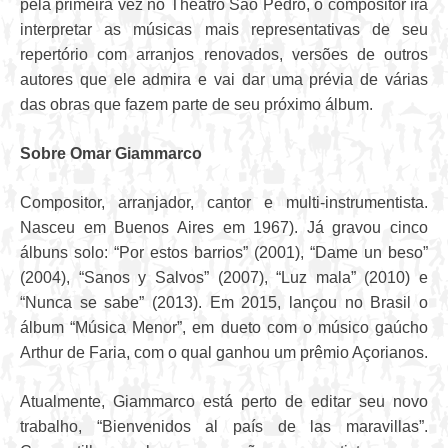
pela primeira vez no Theatro São Pedro, o compositor irá
interpretar as músicas mais representativas de seu
repertório com arranjos renovados, versões de outros
autores que ele admira e vai dar uma prévia de várias
das obras que fazem parte de seu próximo álbum.
Sobre Omar Giammarco
Compositor, arranjador, cantor e multi-instrumentista.
Nasceu em Buenos Aires em 1967). Já gravou cinco
álbuns solo: “Por estos barrios” (2001), “Dame un beso”
(2004), “Sanos y Salvos” (2007), “Luz mala” (2010) e
“Nunca se sabe” (2013). Em 2015, lançou no Brasil o
álbum “Música Menor”, em dueto com o músico gaúcho
Arthur de Faria, com o qual ganhou um prêmio Açorianos.
Atualmente, Giammarco está perto de editar seu novo
trabalho, “Bienvenidos al país de las maravillas”.