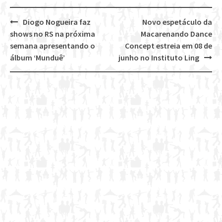
Diogo Nogueira faz
Novo espetáculo da
Post
shows no RS na próxima
Macarenando Dance
navigation
semana apresentando o
Concept estreia em 08 de
álbum ‘Munduê’
junho no Instituto Ling