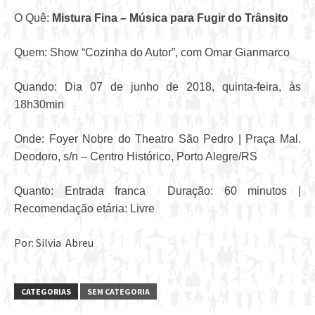
O Quê:
Mistura Fina – Música para Fugir do Trânsito
Quem: Show “Cozinha do Autor”, com Omar Gianmarco
Quando: Dia 07 de junho de 2018, quinta-feira, às
18h30min
Onde: Foyer Nobre do Theatro São Pedro | Praça Mal.
Deodoro, s/n – Centro Histórico, Porto Alegre/RS
Quanto: Entrada franca Duração: 60 minutos |
Recomendação etária: Livre
Por: Silvia Abreu
CATEGORIAS
SEM CATEGORIA