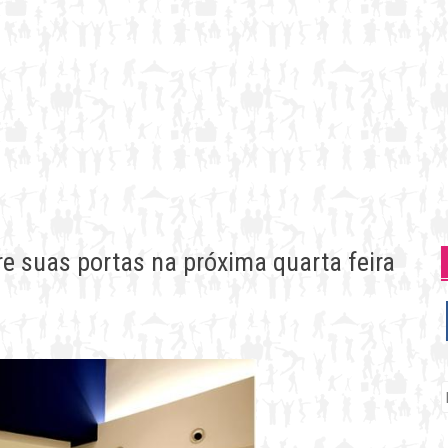
e suas portas na próxima quarta feira
P
p