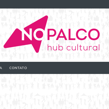
A
CONTATO