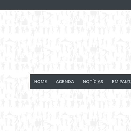
Skip
to
content
HOME
AGENDA
NOTÍCIAS
EM PAUT