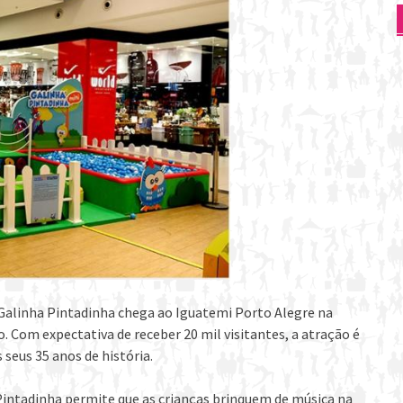
Galinha Pintadinha chega ao Iguatemi Porto Alegre na
io. Com expectativa de receber 20 mil visitantes, a atração é
seus 35 anos de história.
 Pintadinha permite que as crianças brinquem de música na