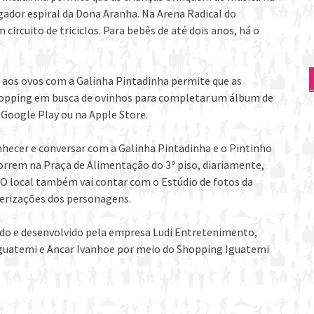
gador espiral da Dona Aranha. Na Arena Radical do
ircuito de triciclos. Para bebês de até dois anos, há o
 aos ovos com a Galinha Pintadinha permite que as
shopping em busca de ovinhos para completar um álbum de
o Google Play ou na Apple Store.
onhecer e conversar com a Galinha Pintadinha e o Pintinho
rrem na Praça de Alimentação do 3º piso, diariamente,
. O local também vai contar com o Estúdio de fotos da
terizações dos personagens.
ado e desenvolvido pela empresa Ludi Entretenimento,
 Iguatemi e Ancar Ivanhoe por meio do Shopping Iguatemi