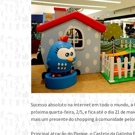
Sucesso absoluto na internet em todo o mundo, a 
próxima quarta-feira, 2/5, e fica até o dia 21 de ma
mais um presente do shopping à comunidade pelos 
Principal atração do Parque, o Castelo da Galinha