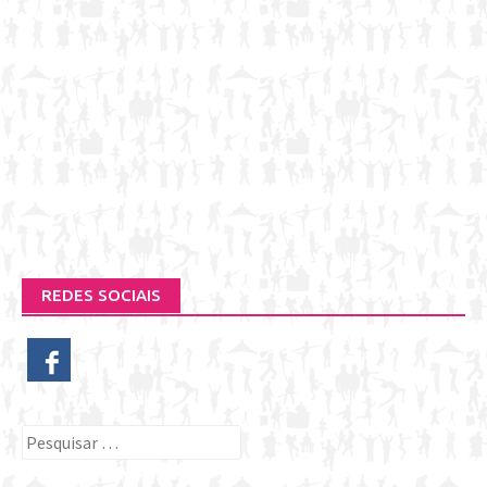
REDES SOCIAIS
Pesquisar
por: