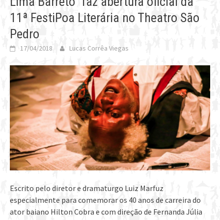
Lima Barreto” faz abertura oficial da
11ª FestiPoa Literária no Theatro São
Pedro
17/04/2018
Lucas Corrêa Viegas
Escrito pelo diretor e dramaturgo Luiz Marfuz
especialmente para comemorar os 40 anos de carreira do
ator baiano Hilton Cobra e com direção de Fernanda Júlia