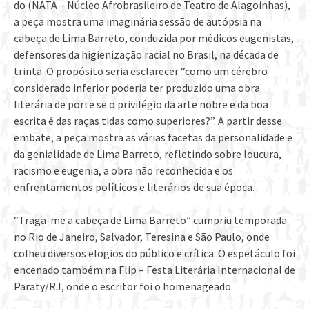
do (NATA – Núcleo Afrobrasileiro de Teatro de Alagoinhas),
a peça mostra uma imaginária sessão de autópsia na
cabeça de Lima Barreto, conduzida por médicos eugenistas,
defensores da higienização racial no Brasil, na década de
trinta. O propósito seria esclarecer “como um cérebro
considerado inferior poderia ter produzido uma obra
literária de porte se o privilégio da arte nobre e da boa
escrita é das raças tidas como superiores?”. A partir desse
embate, a peça mostra as várias facetas da personalidade e
da genialidade de Lima Barreto, refletindo sobre loucura,
racismo e eugenia, a obra não reconhecida e os
enfrentamentos políticos e literários de sua época.
“Traga-me a cabeça de Lima Barreto” cumpriu temporada
no Rio de Janeiro, Salvador, Teresina e São Paulo, onde
colheu diversos elogios do público e crítica. O espetáculo foi
encenado também na Flip – Festa Literária Internacional de
Paraty/RJ, onde o escritor foi o homenageado.