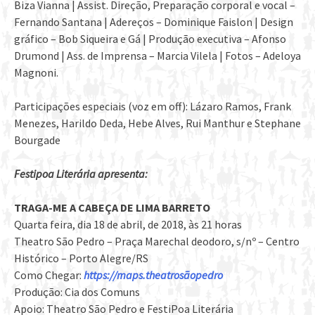
Biza Vianna | Assist. Direção, Preparação corporal e vocal –
Fernando Santana | Adereços – Dominique Faislon | Design
gráfico – Bob Siqueira e Gá | Produção executiva – Afonso
Drumond | Ass. de Imprensa – Marcia Vilela | Fotos – Adeloya
Magnoni.
Participações especiais (voz em off): Lázaro Ramos, Frank
Menezes, Harildo Deda, Hebe Alves, Rui Manthur e Stephane
Bourgade
Festipoa Literária apresenta:
TRAGA-ME A CABEÇA DE LIMA BARRETO
Quarta feira, dia 18 de abril, de 2018, às 21 horas
Theatro São Pedro – Praça Marechal deodoro, s/nº – Centro
Histórico – Porto Alegre/RS
Como Chegar:
https://maps.theatrosãopedro
Produção: Cia dos Comuns
Apoio: Theatro São Pedro e FestiPoa Literária