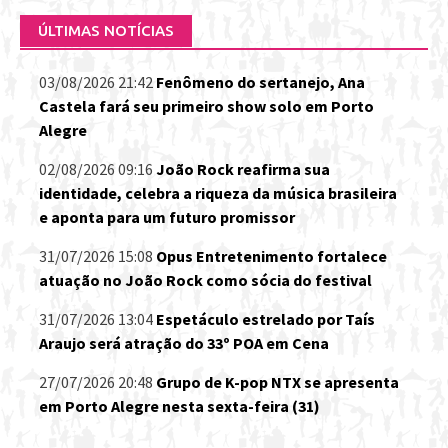
ÚLTIMAS NOTÍCIAS
03/08/2026 21:42
Fenômeno do sertanejo, Ana
Castela fará seu primeiro show solo em Porto
Alegre
02/08/2026 09:16
João Rock reafirma sua
identidade, celebra a riqueza da música brasileira
e aponta para um futuro promissor
31/07/2026 15:08
Opus Entretenimento fortalece
atuação no João Rock como sócia do festival
31/07/2026 13:04
Espetáculo estrelado por Taís
Araujo será atração do 33º POA em Cena
27/07/2026 20:48
Grupo de K-pop NTX se apresenta
em Porto Alegre nesta sexta-feira (31)