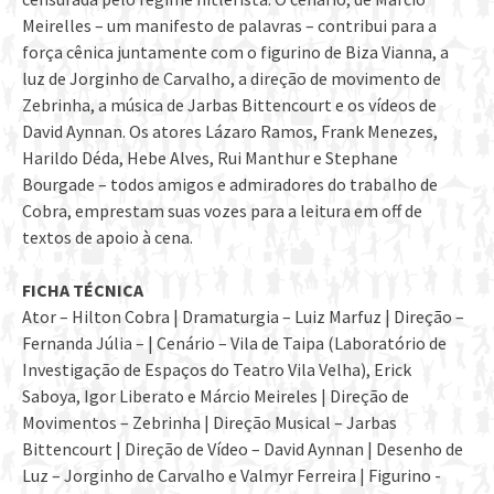
Meirelles – um manifesto de palavras – contribui para a
força cênica juntamente com o figurino de Biza Vianna, a
luz de Jorginho de Carvalho, a direção de movimento de
Zebrinha, a música de Jarbas Bittencourt e os vídeos de
David Aynnan. Os atores Lázaro Ramos, Frank Menezes,
Harildo Déda, Hebe Alves, Rui Manthur e Stephane
Bourgade – todos amigos e admiradores do trabalho de
Cobra, emprestam suas vozes para a leitura em off de
textos de apoio à cena.
FICHA TÉCNICA
Ator – Hilton Cobra | Dramaturgia – Luiz Marfuz | Direção –
Fernanda Júlia – | Cenário – Vila de Taipa (Laboratório de
Investigação de Espaços do Teatro Vila Velha), Erick
Saboya, Igor Liberato e Márcio Meireles | Direção de
Movimentos – Zebrinha | Direção Musical – Jarbas
Bittencourt | Direção de Vídeo – David Aynnan | Desenho de
Luz – Jorginho de Carvalho e Valmyr Ferreira | Figurino -