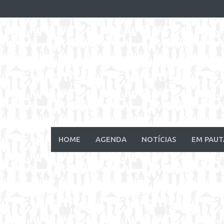
Skip
to
content
HOME
AGENDA
NOTÍCIAS
EM PAUT