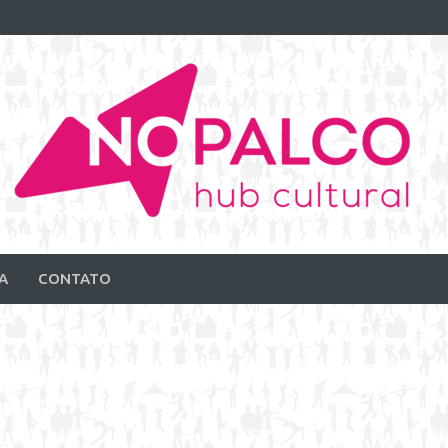
A
CONTATO