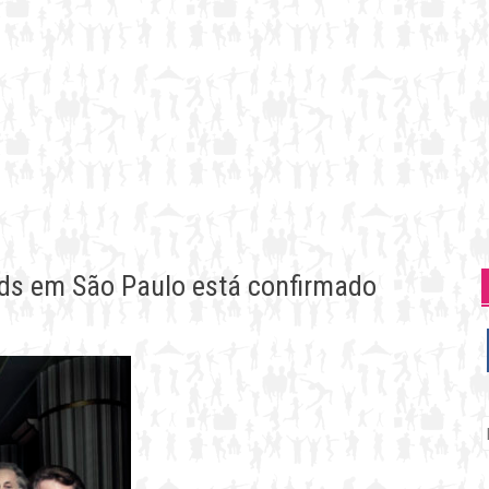
ds em São Paulo está confirmado
P
p