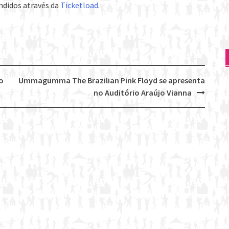
endidos através da
Ticketload
.
o
Ummagumma The Brazilian Pink Floyd se apresenta
no Auditório Araújo Vianna