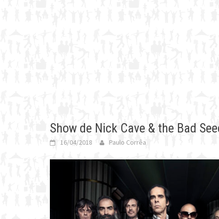
Show de Nick Cave & the Bad See
16/04/2018
Paulo Corrêa