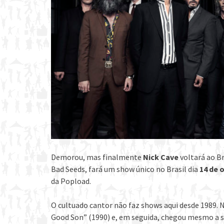
Demorou, mas finalmente
Nick Cave
voltará ao Br
Bad Seeds, fará um show único no Brasil dia
14 de 
da Popload.
O cultuado cantor não faz shows aqui desde 1989. N
Good Son” (1990) e, em seguida, chegou mesmo a se