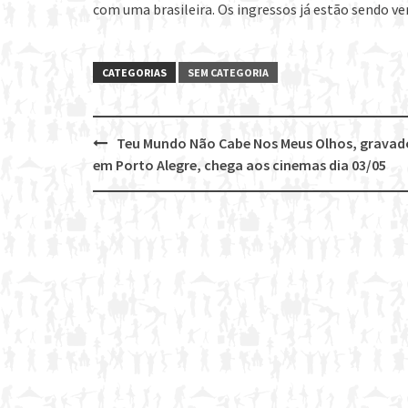
com uma brasileira. Os ingressos já estão sendo v
CATEGORIAS
SEM CATEGORIA
Teu Mundo Não Cabe Nos Meus Olhos, gravad
Post
em Porto Alegre, chega aos cinemas dia 03/05
navigation