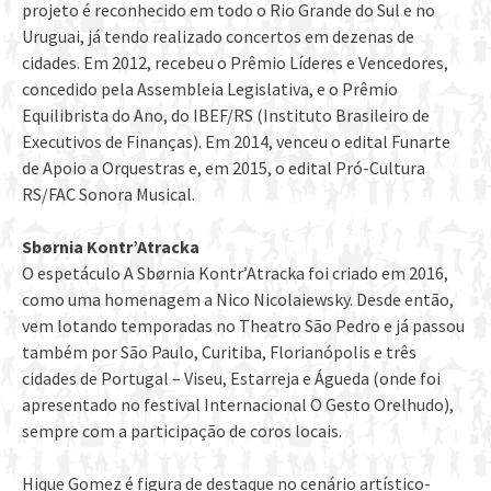
projeto é reconhecido em todo o Rio Grande do Sul e no
Uruguai, já tendo realizado concertos em dezenas de
cidades. Em 2012, recebeu o Prêmio Líderes e Vencedores,
concedido pela Assembleia Legislativa, e o Prêmio
Equilibrista do Ano, do IBEF/RS (Instituto Brasileiro de
Executivos de Finanças). Em 2014, venceu o edital Funarte
de Apoio a Orquestras e, em 2015, o edital Pró-Cultura
RS/FAC Sonora Musical.
Sbørnia Kontr’Atracka
O espetáculo A Sbørnia Kontr’Atracka foi criado em 2016,
como uma homenagem a Nico Nicolaiewsky. Desde então,
vem lotando temporadas no Theatro São Pedro e já passou
também por São Paulo, Curitiba, Florianópolis e três
cidades de Portugal – Viseu, Estarreja e Águeda (onde foi
apresentado no festival Internacional O Gesto Orelhudo),
sempre com a participação de coros locais.
Hique Gomez é figura de destaque no cenário artístico-