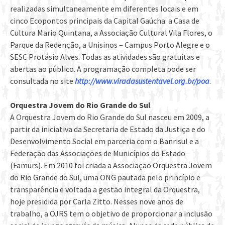
realizadas simultaneamente em diferentes locais e em
cinco Ecopontos principais da Capital Gaúcha: a Casa de
Cultura Mario Quintana, a Associação Cultural Vila Flores, o
Parque da Redenção, a Unisinos – Campus Porto Alegre e o
SESC Protásio Alves. Todas as atividades são gratuitas e
abertas ao público. A programação completa pode ser
consultada no site
http://www.viradasustentavel.org.br/poa
.
Orquestra Jovem do Rio Grande do Sul
A Orquestra Jovem do Rio Grande do Sul nasceu em 2009, a
partir da iniciativa da Secretaria de Estado da Justiça e do
Desenvolvimento Social em parceria com o Banrisul e a
Federação das Associações de Municípios do Estado
(Famurs). Em 2010 foi criada a Associação Orquestra Jovem
do Rio Grande do Sul, uma ONG pautada pelo princípio e
transparência e voltada a gestão integral da Orquestra,
hoje presidida por Carla Zitto. Nesses nove anos de
trabalho, a OJRS tem o objetivo de proporcionar a inclusão