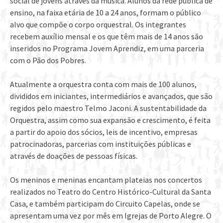
social de jovens através da música. Alunos da rede pública de
ensino, na faixa etária de 10 a 24 anos, formam o público
alvo que compõe o corpo orquestral. Os integrantes
recebem auxílio mensal e os que têm mais de 14 anos são
inseridos no Programa Jovem Aprendiz, em uma parceria
com o Pão dos Pobres.
Atualmente a orquestra conta com mais de 100 alunos,
divididos em iniciantes, intermediários e avançados, que são
regidos pelo maestro Telmo Jaconi. A sustentabilidade da
Orquestra, assim como sua expansão e crescimento, é feita
a partir do apoio dos sócios, leis de incentivo, empresas
patrocinadoras, parcerias com instituições públicas e
através de doações de pessoas físicas.
Os meninos e meninas encantam plateias nos concertos
realizados no Teatro do Centro Histórico-Cultural da Santa
Casa, e também participam do Circuito Capelas, onde se
apresentam uma vez por mês em Igrejas de Porto Alegre. O