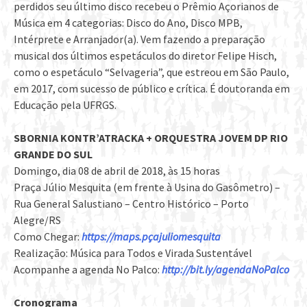
perdidos seu último disco recebeu o Prêmio Açorianos de
Música em 4 categorias: Disco do Ano, Disco MPB,
Intérprete e Arranjador(a). Vem fazendo a preparação
musical dos últimos espetáculos do diretor Felipe Hisch,
como o espetáculo “Selvageria”, que estreou em São Paulo,
em 2017, com sucesso de público e crítica. É doutoranda em
Educação pela UFRGS.
SBORNIA KONTR’ATRACKA + ORQUESTRA JOVEM DP RIO
GRANDE DO SUL
Domingo, dia 08 de abril de 2018, às 15 horas
Praça Júlio Mesquita (em frente à Usina do Gasômetro) –
Rua General Salustiano – Centro Histórico – Porto
Alegre/RS
Como Chegar:
https://maps.pçajuliomesquita
Realização: Música para Todos e Virada Sustentável
Acompanhe a agenda No Palco:
http://bit.ly/agendaNoPalco
Cronograma