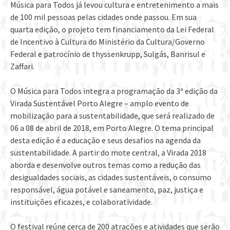
Música para Todos já levou cultura e entretenimento a mais
de 100 mil pessoas pelas cidades onde passou. Em sua
quarta edição, o projeto tem financiamento da Lei Federal
de Incentivo à Cultura do Ministério da Cultura/Governo
Federal e patrocínio de thyssenkrupp, Sulgás, Banrisul e
Zaffari.
O Música para Todos integra a programação da 3ª edição da
Virada Sustentável Porto Alegre – amplo evento de
mobilização para a sustentabilidade, que será realizado de
06 a 08 de abril de 2018, em Porto Alegre. O tema principal
desta edição é a educação e seus desafios na agenda da
sustentabilidade. A partir do mote central, a Virada 2018
aborda e desenvolve outros temas como a redução das
desigualdades sociais, as cidades sustentáveis, o consumo
responsável, água potável e saneamento, paz, justiça e
instituições eficazes, e colaboratividade.
O festival reúne cerca de 200 atrações e atividades que serão