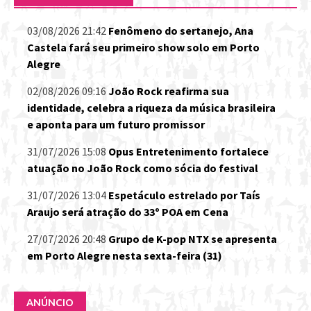
03/08/2026 21:42
Fenômeno do sertanejo, Ana
Castela fará seu primeiro show solo em Porto
Alegre
02/08/2026 09:16
João Rock reafirma sua
identidade, celebra a riqueza da música brasileira
e aponta para um futuro promissor
31/07/2026 15:08
Opus Entretenimento fortalece
atuação no João Rock como sócia do festival
31/07/2026 13:04
Espetáculo estrelado por Taís
Araujo será atração do 33º POA em Cena
27/07/2026 20:48
Grupo de K-pop NTX se apresenta
em Porto Alegre nesta sexta-feira (31)
ANÚNCIO