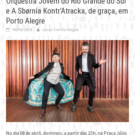
Orquestra Jovem do Rio Grande do Sul
e A Sbørnia Kontr’Atracka, de graça, em
Porto Alegre
04/04/2018
Lucas Corrêa Viegas
No dia 08 de abril, domingo, a partir das 15h, na Praça Júlio