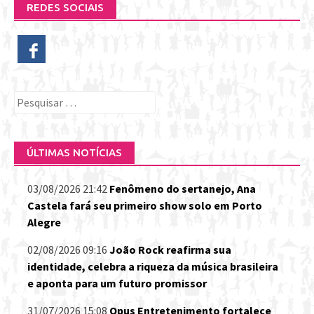
REDES SOCIAIS
Pesquisar
por:
ÚLTIMAS NOTÍCIAS
03/08/2026 21:42
Fenômeno do sertanejo, Ana
Castela fará seu primeiro show solo em Porto
Alegre
02/08/2026 09:16
João Rock reafirma sua
identidade, celebra a riqueza da música brasileira
e aponta para um futuro promissor
31/07/2026 15:08
Opus Entretenimento fortalece