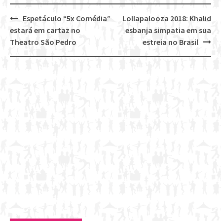
Espetáculo “5x Comédia”
Lollapalooza 2018: Khalid
Post
estará em cartaz no
esbanja simpatia em sua
navigation
Theatro São Pedro
estreia no Brasil