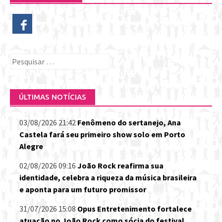
Pesquisar
por:
ÚLTIMAS NOTÍCIAS
03/08/2026 21:42
Fenômeno do sertanejo, Ana
Castela fará seu primeiro show solo em Porto
Alegre
02/08/2026 09:16
João Rock reafirma sua
identidade, celebra a riqueza da música brasileira
e aponta para um futuro promissor
31/07/2026 15:08
Opus Entretenimento fortalece
atuação no João Rock como sócia do festival