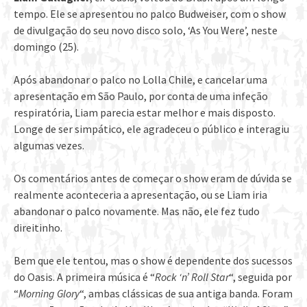
tempo. Ele se apresentou no palco Budweiser, com o show
de divulgação do seu novo disco solo, ‘As You Were’, neste
domingo (25).
Após abandonar o palco no Lolla Chile, e cancelar uma
apresentação em São Paulo, por conta de uma infeção
respiratória, Liam parecia estar melhor e mais disposto.
Longe de ser simpático, ele agradeceu o público e interagiu
algumas vezes.
Os comentários antes de começar o show eram de dúvida se
realmente aconteceria a apresentação, ou se Liam iria
abandonar o palco novamente. Mas não, ele fez tudo
direitinho.
Bem que ele tentou, mas o show é dependente dos sucessos
do Oasis. A primeira música é “
Rock ‘n’ Roll Star
“, seguida por
“
Morning Glory
“, ambas clássicas de sua antiga banda. Foram