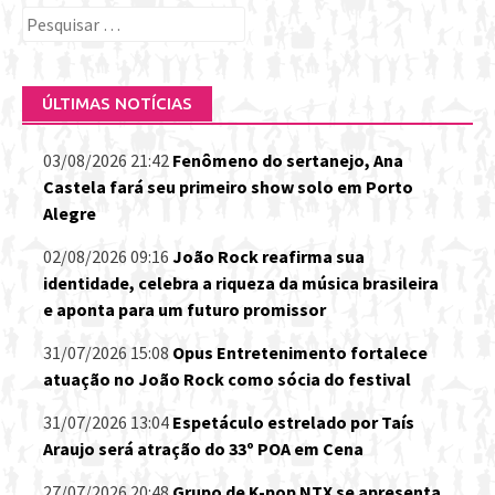
Pesquisar
por:
ÚLTIMAS NOTÍCIAS
03/08/2026 21:42
Fenômeno do sertanejo, Ana
Castela fará seu primeiro show solo em Porto
Alegre
02/08/2026 09:16
João Rock reafirma sua
identidade, celebra a riqueza da música brasileira
e aponta para um futuro promissor
31/07/2026 15:08
Opus Entretenimento fortalece
atuação no João Rock como sócia do festival
31/07/2026 13:04
Espetáculo estrelado por Taís
Araujo será atração do 33º POA em Cena
27/07/2026 20:48
Grupo de K-pop NTX se apresenta