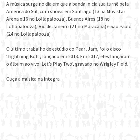
A música surge no dia em que a banda inicia sua turnê pela
América do Sul, com shows em Santiago (13 na Movistar
Arena e 16 no Lollapalooza), Buenos Aires (18 no
Lollapalooza), Rio de Janeiro (21 no Maracanã) e São Paulo
(24 no Lollapalooza).
O último trabalho de estúdio do Pearl Jam, foi o disco
‘Lightning Bolt’, lançado em 2013. Em 2017, eles lançaram
o álbum ao vivo ‘Let’s Play Two’, gravado no Wrigley Field.
Ouça a música na integra: