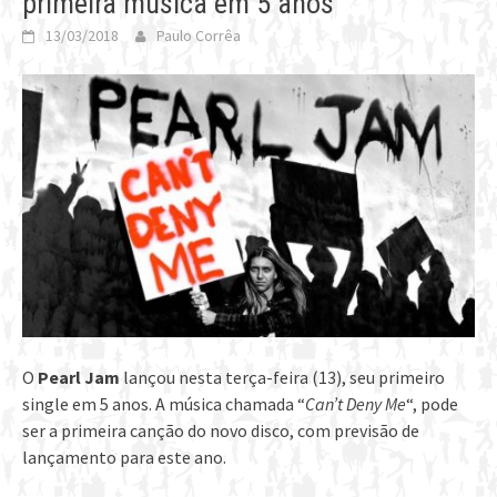
primeira música em 5 anos
13/03/2018
Paulo Corrêa
O
Pearl Jam
lançou nesta terça-feira (13), seu primeiro
single em 5 anos. A música chamada “
Can’t Deny Me
“, pode
ser a primeira canção do novo disco, com previsão de
lançamento para este ano.