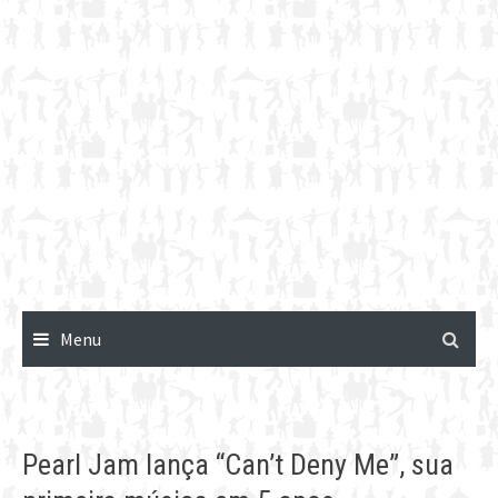
Menu
Pearl Jam lança “Can’t Deny Me”, sua