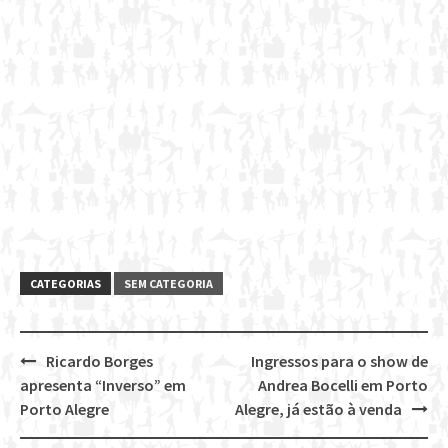
CATEGORIAS
SEM CATEGORIA
Ricardo Borges
Ingressos para o show de
Post
apresenta “Inverso” em
Andrea Bocelli em Porto
navigation
Porto Alegre
Alegre, já estão à venda