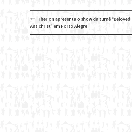
Therion apresenta o show da turnê “Beloved
Post
Antichrist” em Porto Alegre
navigation