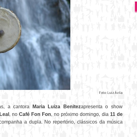
Foto: Luiz Ávila
as, a cantora
Maria Luiza Benitez
apresenta o show
Leal
, no
Café Fon Fon
, no próximo domingo, dia
11 de
companha a dupla. No repertório, clássicos da música