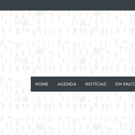
Skip
to
content
HOME
AGENDA
NOTÍCIAS
EM PAUT