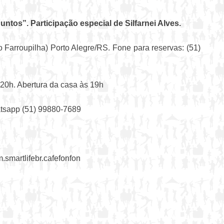
untos”. Participação especial de Silfarnei Alves.
ro Farroupilha) Porto Alegre/RS. Fone para reservas: (51)
 20h. Abertura da casa às 19h
atsapp (51) 99880-7689
.smartlifebr.cafefonfon