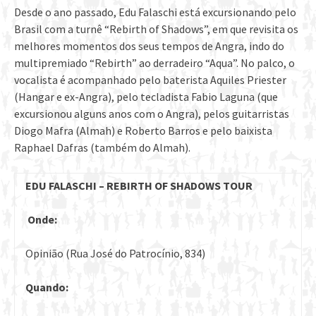
Desde o ano passado, Edu Falaschi está excursionando pelo
Brasil com a turnê “Rebirth of Shadows”, em que revisita os
melhores momentos dos seus tempos de Angra, indo do
multipremiado “Rebirth” ao derradeiro “Aqua”. No palco, o
vocalista é acompanhado pelo baterista Aquiles Priester
(Hangar e ex-Angra), pelo tecladista Fabio Laguna (que
excursionou alguns anos com o Angra), pelos guitarristas
Diogo Mafra (Almah) e Roberto Barros e pelo baixista
Raphael Dafras (também do Almah).
EDU FALASCHI – REBIRTH OF SHADOWS TOUR
Onde:
Opinião (Rua José do Patrocínio, 834)
Quando: