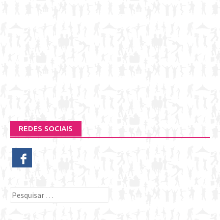
REDES SOCIAIS
Pesquisar
por: