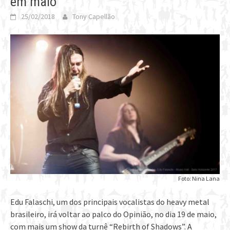
em maio
25/02/2018
Tony Capellão
Foto: Nina Lana
Edu Falaschi, um dos principais vocalistas do heavy metal
brasileiro, irá voltar ao palco do Opinião, no dia 19 de maio,
com mais um show da turnê “Rebirth of Shadows”. A