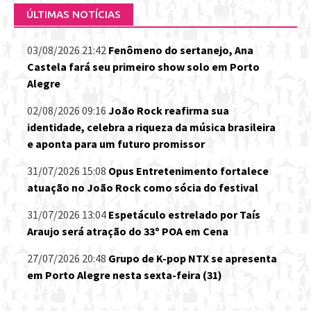
ÚLTIMAS NOTÍCIAS
03/08/2026 21:42
Fenômeno do sertanejo, Ana
Castela fará seu primeiro show solo em Porto
Alegre
02/08/2026 09:16
João Rock reafirma sua
identidade, celebra a riqueza da música brasileira
e aponta para um futuro promissor
31/07/2026 15:08
Opus Entretenimento fortalece
atuação no João Rock como sócia do festival
31/07/2026 13:04
Espetáculo estrelado por Taís
Araujo será atração do 33º POA em Cena
27/07/2026 20:48
Grupo de K-pop NTX se apresenta
em Porto Alegre nesta sexta-feira (31)