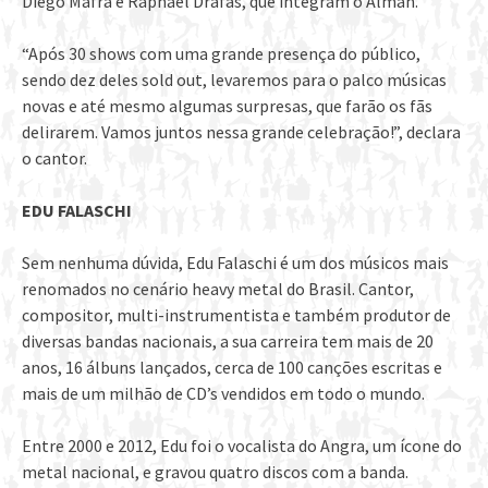
Diego Mafra e Raphael Drafas, que integram o Almah.
“Após 30 shows com uma grande presença do público,
sendo dez deles sold out, levaremos para o palco músicas
novas e até mesmo algumas surpresas, que farão os fãs
delirarem. Vamos juntos nessa grande celebração!”, declara
o cantor.
EDU FALASCHI
Sem nenhuma dúvida, Edu Falaschi é um dos músicos mais
renomados no cenário heavy metal do Brasil. Cantor,
compositor, multi-instrumentista e também produtor de
diversas bandas nacionais, a sua carreira tem mais de 20
anos, 16 álbuns lançados, cerca de 100 canções escritas e
mais de um milhão de CD’s vendidos em todo o mundo.
Entre 2000 e 2012, Edu foi o vocalista do Angra, um ícone do
metal nacional, e gravou quatro discos com a banda.