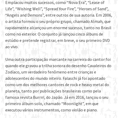
Emplacou muitos sucessos, como “Nova Era”, “Lease of
Life”, “Wishing Well”, “Spread Your Fire”, “Heroes of Sand”,
“Angels and Demons”, entre outros de sua autoria. Em 2006,
o artista formou o seu próprio grupo, chamado Almah, que
rapidamente alcançou um enorme sucesso, tanto no Brasil
como no exterior. O conjunto já lançou cinco álbuns de
estúdio e pretende registrar, em breve, o seu primeiro DVD
ao vivo.
Uma outra participação marcante na carreira do cantor foi
quando ele gravou a trilha sonora do desenho Cavaleiros do
Zodíaco, um verdadeiro fenômeno entre crianças e
adolescentes do mundo inteiro. Falaschi já foi apontado
como um dos melhores cantores de rock e heavy metal do
planeta, tanto por publicações brasileiras como pela
famosa revista Burrn!, do Japão. Já em 2016, lançou o seu
primeiro álbum solo, chamado “Moonlight”, em que
executou vários instrumentos, como violão e piano.