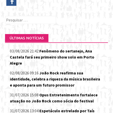
Pesquisar
por:
ÚLTIMAS NOTÍCIAS
03/08/2026 21:42
Fenômeno do sertanejo, Ana
Castela fará seu primeiro show solo em Porto
Alegre
02/08/2026 09:16
João Rock reafirma sua
identidade, celebra a riqueza da música brasileira
e aponta para um futuro promissor
31/07/2026 15:08
Opus Entretenimento fortalece
atuação no João Rock como sócia do festival
31/07/2026 13:04
Espetáculo estrelado por Taís