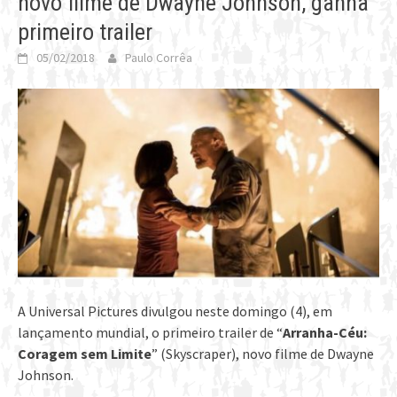
novo filme de Dwayne Johnson, ganha
primeiro trailer
05/02/2018
Paulo Corrêa
A Universal Pictures divulgou neste domingo (4), em
lançamento mundial, o primeiro trailer de “
Arranha-Céu:
Coragem sem Limite
” (Skyscraper), novo filme de Dwayne
Johnson.