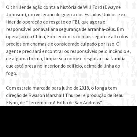
O thriller de ação conta a história de Will Ford (Dwayne
Johnson), um veterano de guerra dos Estados Unidos e ex-
líder da operação de resgate do FBI, que agora é
responsável por avaliar a segurança de arranha-céus. Em
operação na China, Ford encontra o mais seguro e alto dos
prédios em chamas e é considerado culpado por isso. O
agente precisará encontrar os responsáveis pelo incêndio e,
de alguma forma, limpar seu nome e resgatar sua família
que está presa no interior do edifício, acima da linha do
fogo.
Com estreia marcada para julho de 2018, o longa tem
direção de Rwason Marshall Thurber e produção de Beau
Flynn, de “Terremoto: A Falha de San Andreas”.
CATEGORIAS
CINEMA
TAGGED
CINEMA