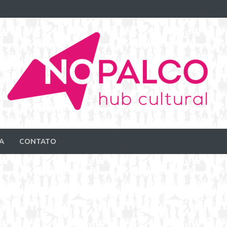
A
CONTATO