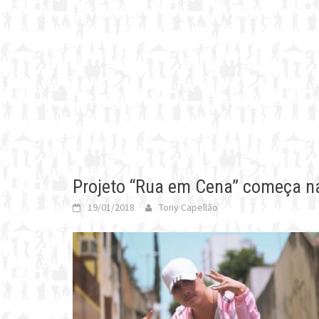
Projeto “Rua em Cena” começa 
19/01/2018
Tony Capellão