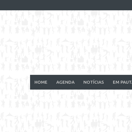
Skip
to
content
HOME
AGENDA
NOTÍCIAS
EM PAUT