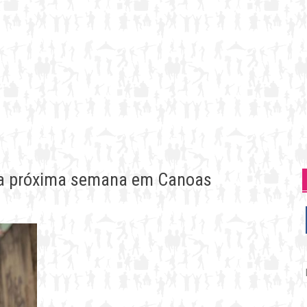
na próxima semana em Canoas
P
p