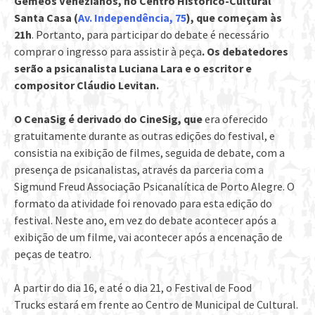
Gêmeos Venezianos, no Centro Histórico-Cultural
Santa Casa (
Av. Independência, 75
), que começam às
21h
. Portanto, para participar do debate é necessário
comprar o ingresso para assistir à peça
. Os debatedores
serão a psicanalista Luciana Lara e o escritor e
compositor Cláudio Levitan.
O CenaSig é derivado do CineSig, que
era oferecido
gratuitamente durante as outras edições do festival, e
consistia na exibição de filmes, seguida de debate, com a
presença de psicanalistas, através da parceria com a
Sigmund Freud Associação Psicanalítica de Porto Alegre. O
formato da atividade foi renovado para esta edição do
festival. Neste ano, em vez do debate acontecer após a
exibição de um filme, vai acontecer após a encenação de
peças de teatro.
A partir do dia 16, e até o dia 21, o Festival de Food
Trucks estará em frente ao Centro de Municipal de Cultural.