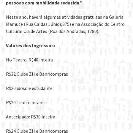
pessoas com mobilidade reduzida.”
Neste ano, haverá algumas atividades gratuitas na Galeria
Mamute (Rua Caldas Júnior,375) e na Associação do Centro
Cultural Cia de Artes (Rua dos Andradas, 1780).
Valores dos Ingressos:
No Teatro: R$40 inteira
R$32 Clube ZH e Banricompras
R$20 idoso e estudante
R$20 Teatro infantil
Antecipado: R$30 inteira
R$24 Clube ZH e Banricompras