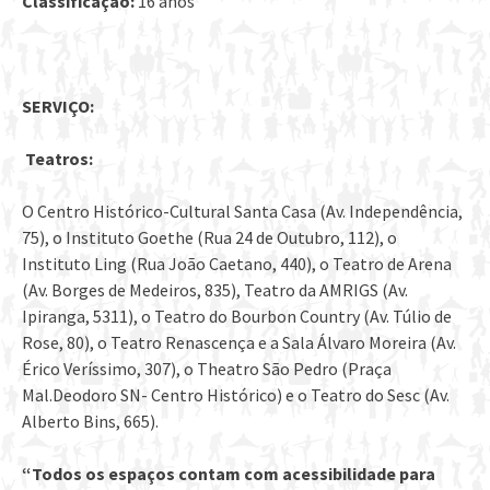
Classificação:
16 anos
SERVIÇO:
Teatros:
O Centro Histórico-Cultural Santa Casa (Av. Independência,
75), o Instituto Goethe (Rua 24 de Outubro, 112), o
Instituto Ling (Rua João Caetano, 440), o Teatro de Arena
(Av. Borges de Medeiros, 835), Teatro da AMRIGS (Av.
Ipiranga, 5311), o Teatro do Bourbon Country (Av. Túlio de
Rose, 80), o Teatro Renascença e a Sala Álvaro Moreira (Av.
Érico Veríssimo, 307), o Theatro São Pedro (Praça
Mal.Deodoro SN- Centro Histórico) e o Teatro do Sesc (Av.
Alberto Bins, 665).
“Todos os espaços contam com acessibilidade para