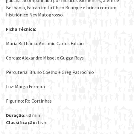
gaúcha. Acompanhado por músicos excelentes, além de
Bethânia, Falcão imita Chico Buarque e brinca com um
histriônico Ney Matogrosso.
Ficha Técnica:
Maria Bethânia: Antonio Carlos Falcão
Cordas: Alexandre Missel e Gugga Rays
Percuteria: Bruno Coelho e Greg Patrocínio
Luz: Marga Ferreira
Figurino: Ro Cortinhas
Duração:
60 min
Classificação:
Livre