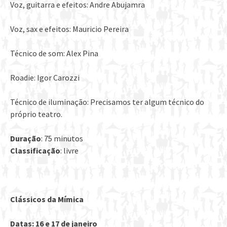
Voz, guitarra e efeitos: Andre Abujamra
Voz, sax e efeitos: Mauricio Pereira
Técnico de som: Alex Pina
Roadie: Igor Carozzi
Técnico de iluminação: Precisamos ter algum técnico do
próprio teatro.
Duração
: 75 minutos
Classificação
: livre
Clássicos da Mímica
Datas: 16 e 17 de janeiro