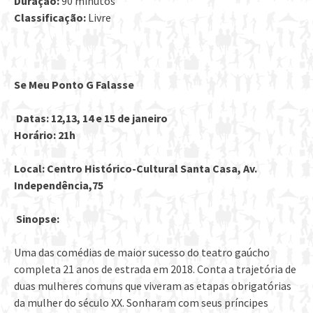
Duração:
90 minutos
Classificação:
Livre
Se Meu Ponto G Falasse
Datas: 12,13, 14 e 15 de janeiro
Horário: 21h
Local: Centro Histórico-Cultural Santa Casa, Av.
Independência,75
Sinopse:
Uma das comédias de maior sucesso do teatro gaúcho
completa 21 anos de estrada em 2018.
Conta a trajetória de
duas mulheres comuns que viveram as etapas obrigatórias
da mulher do século XX. Sonharam com seus príncipes