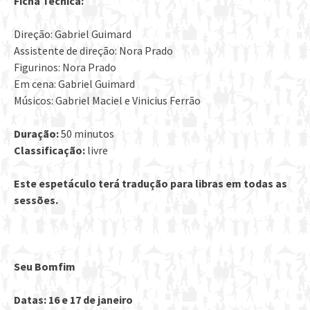
Ficha Técnica:
Direção: Gabriel Guimard
Assistente de direção: Nora Prado
Figurinos: Nora Prado
Em cena: Gabriel Guimard
Músicos: Gabriel Maciel e Vinicius Ferrão
Duração:
50 minutos
Classificação:
livre
Este espetáculo terá tradução para libras em todas as
sessões.
Seu Bomfim
Datas: 16 e 17 de janeiro