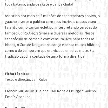
toca bateria, anda de skate e dança chula!
Assistido por mais de 2 milhões de espectadores ao vivo, o
gaúcho diverte o público com seus incríveis causos e seu
talento como cantor eclético, interpretando versões do
famoso
Canto Alegretense
em diversas melodias. Neste
espetáculo de comédia com censura livre para todas as
idades, o Guri de Uruguaiana dança e conta causos hilários,
como o do tempo em que era viciado em erva mate. É a
tradição gaúcha contada de uma forma divertida!
Ficha técnica:
Texto e direção: Jair Kobe
Elenco: Guri de Uruguaiana: Jair Kobe e Licurgo “Gaúcho
Emo”: Vitor Leal