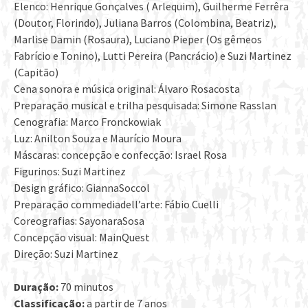
Elenco: Henrique Gonçalves ( Arlequim), Guilherme Ferrêra
(Doutor, Florindo), Juliana Barros (Colombina, Beatriz),
Marlise Damin (Rosaura), Luciano Pieper (Os gêmeos
Fabrício e Tonino), Lutti Pereira (Pancrácio) e Suzi Martinez
(Capitão)
Cena sonora e música original: Álvaro Rosacosta
Preparação musical e trilha pesquisada: Simone Rasslan
Cenografia: Marco Fronckowiak
Luz: Anilton Souza e Maurício Moura
Máscaras: concepção e confecção: Israel Rosa
Figurinos: Suzi Martinez
Design gráfico: GiannaSoccol
Preparação commediadell’arte: Fábio Cuelli
Coreografias: SayonaraSosa
Concepção visual: MainQuest
Direção: Suzi Martinez
Duração:
70 minutos
Classificação:
a partir de 7 anos