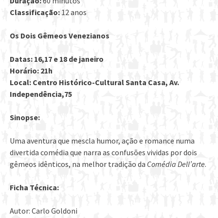
Duração:
60
minutos
Classificação:
12
anos
Os Dois Gêmeos Venezianos
Datas: 16,17 e 18 de janeiro
Horário: 21h
Local: Centro Histórico-Cultural Santa Casa, Av.
Independência,75
Sinopse:
Uma aventura que mescla humor, ação e romance numa
divertida comédia que narra as confusões vividas por dois
gêmeos idênticos, na melhor tradição da
Comédia Dell’arte
.
Ficha Técnica:
Autor: Carlo Goldoni