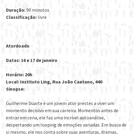
Duração:
90 minutos
Classificação:
livre
Atordoado
Datas: 16 e 17 de janeiro
Horário: 20h
Local: Instituto Ling, Rua João Caetano, 440
Sinopse:
Guilherme Duarte é um jovem ator prestes a viver um
momento decisivo em sua carreira. Momentos antes de
entrar em cena, ele faz uma incrível autoanálise,
despertando um looping de emoções variadas. Em busca de
si mesmo, ele nos conta sobre suas aventuras, dramas,