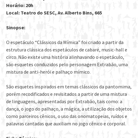
Horário: 20h
Local: Teatro do SESC, Av. Alberto Bins, 665
Sinopse:
O espetáculo “Clássicos da Mímica” foi criado a partir da
estrutura clássica dos espetáculos de cabaré, music-hall e
circo. Não existe uma história alinhavando o espetáculo,
são esquetes conduzidos pelo personagem Extrabão, uma
mistura de anti-herói e palhaço mímico.
São esquetes inspirados em temas clássicos da pantomima,
porém recodificados e revisitados a partir de uma mistura
de linguagens, apresentadas por Extrabão, tais como: a
dança, o jogo do palhaço, a mágica, a utilização dos objetos
como parceiros cênicos, o uso das onomatopeias, ruídos e
palavras cantadas que auxiliam no jogo cênico e corporal.