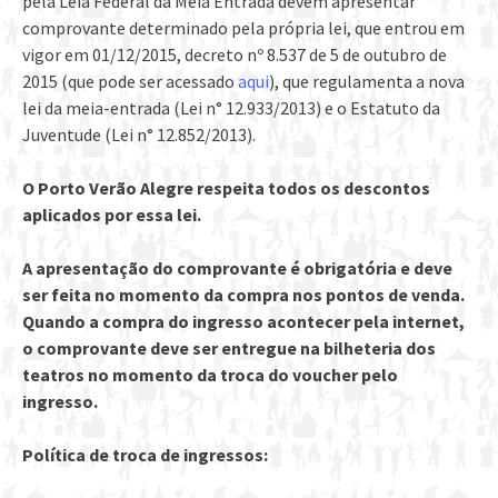
pela Leia Federal da Meia Entrada devem apresentar
comprovante determinado pela própria lei, que entrou em
vigor em 01/12/2015, decreto nº 8.537 de 5 de outubro de
2015 (que pode ser acessado
aqui
), que regulamenta a nova
lei da meia-entrada (Lei n° 12.933/2013) e o Estatuto da
Juventude (Lei n° 12.852/2013).
O Porto Verão Alegre respeita todos os descontos
aplicados por essa lei.
A apresentação do comprovante é obrigatória e deve
ser feita no momento da compra nos pontos de venda.
Quando a compra do ingresso acontecer pela internet,
o comprovante deve ser entregue na bilheteria dos
teatros no momento da troca do voucher pelo
ingresso.
Política de troca de ingressos: