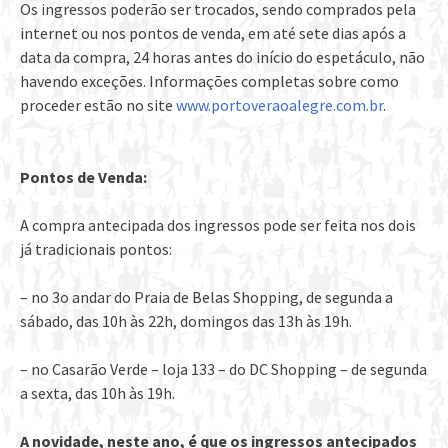
Os ingressos poderão ser trocados, sendo comprados pela
internet ou nos pontos de venda, em até sete dias após a
data da compra, 24 horas antes do início do espetáculo, não
havendo exceções. Informações completas sobre como
proceder estão no site
www.portoveraoalegre.com.br
.
Pontos de Venda:
A compra antecipada dos ingressos pode ser feita nos dois
já tradicionais pontos:
– no 3o andar do Praia de Belas Shopping, de segunda a
sábado, das 10h às 22h, domingos das 13h às 19h.
– no Casarão Verde – loja 133 – do DC Shopping – de segunda
a sexta, das 10h às 19h.
A novidade, neste ano, é que os ingressos antecipados