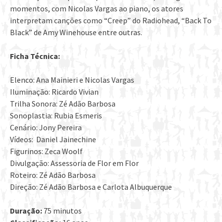
momentos, com Nicolas Vargas ao piano, os atores
interpretam canções como “Creep” do Radiohead, “Back To
Black” de Amy Winehouse entre outras.
Ficha Técnica:
Elenco: Ana Mainieri e Nicolas Vargas
Iluminação: Ricardo Vivian
Trilha Sonora: Zé Adão Barbosa
Sonoplastia: Rubia Esmeris
Cenário: Jony Pereira
Vídeos: Daniel Jainechine
Figurinos: Zeca Woolf
Divulgação: Assessoria de Flor em Flor
Roteiro: Zé Adão Barbosa
Direção: Zé Adão Barbosa e Carlota Albuquerque
Duração:
75 minutos