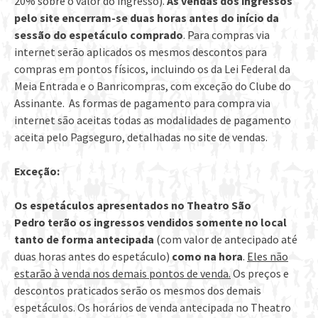
20% sobre o valor do ingresso).
As vendas dos ingressos
pelo site encerram-se duas horas antes do início da
sessão do espetáculo comprado
. Para compras via
internet serão aplicados os mesmos descontos para
compras em pontos físicos, incluindo os da Lei Federal da
Meia Entrada e o Banricompras, com exceção do Clube do
Assinante. As formas de pagamento para compra via
internet são aceitas todas as modalidades de pagamento
aceita pelo Pagseguro, detalhadas no site de vendas.
Exceção:
Os espetáculos apresentados no Theatro São
Pedro
terão os ingressos vendidos somente no local
tanto de forma antecipada
(com valor de antecipado até
duas horas antes do espetáculo)
como
na hora
.
Eles não
estarão à venda nos demais pontos de venda.
Os preços e
descontos praticados serão os mesmos dos demais
espetáculos. Os horários de venda antecipada no Theatro