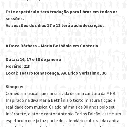
Este espetáculo terá tradução para libras em todas as
sessões.
As sessões dos dias 17 e 18 terá audiodescrição.
A Doce Bárbara – Maria Bethânia em Cantoria
Datas: 16, 17 e 18 de janeiro
Horário: 21h
Local: Teatro Renascença, Av. Érico Veríssimo, 30
Sinopse:
Comédia musical que narra a vida de uma cantora da MPB.
Inspirado na diva Maria Bethânia o texto mistura ficção e
realidade com música. Criado há mais de 30 anos pelo seu
intérprete, o ator e cantor Antonio Carlos Falcão, este é um
espetáculo que já faz parte do calendário cultural da capital