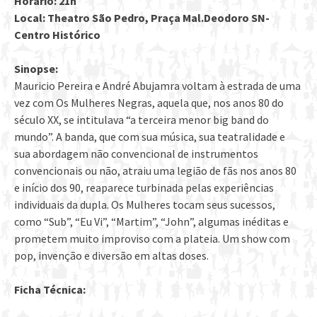
Horário: 21h
Local: Theatro São Pedro, Praça Mal.Deodoro SN-
Centro Histórico
Sinopse:
Mauricio Pereira e André Abujamra voltam à estrada de uma
vez com Os Mulheres Negras, aquela que, nos anos 80 do
século XX, se intitulava “a terceira menor big band do
mundo”. A banda, que com sua música, sua teatralidade e
sua abordagem não convencional de instrumentos
convencionais ou não, atraiu uma legião de fãs nos anos 80
e início dos 90, reaparece turbinada pelas experiências
individuais da dupla. Os Mulheres tocam seus sucessos,
como “Sub”, “Eu Vi”, “Martim”, “John”, algumas inéditas e
prometem muito improviso com a plateia. Um show com
pop, invenção e diversão em altas doses.
Ficha Técnica: