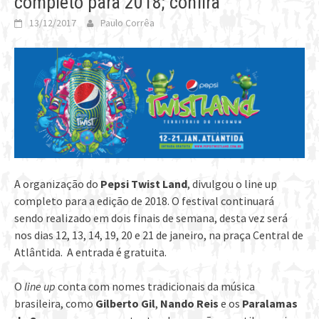
completo para 2018; confira
13/12/2017
Paulo Corrêa
A organização do
Pepsi Twist Land
, divulgou o line up
completo para a edição de 2018. O festival continuará
sendo realizado em dois finais de semana, desta vez será
nos dias 12, 13, 14, 19, 20 e 21 de janeiro, na praça Central de
Atlântida. A entrada é gratuita.
O
line up
conta com nomes tradicionais da música
brasileira, como
Gilberto Gil
,
Nando Reis
e os
Paralamas