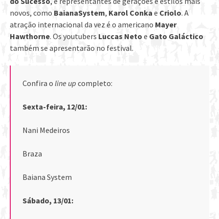
do Sucesso
, e representantes de gerações e estilos mais
novos, como
BaianaSystem
,
Karol Conka
e
Criolo
. A
atração internacional da vez é o americano
Mayer
Hawthorne
. Os youtubers
Luccas Neto
e
Gato Galáctico
também se apresentarão no festival.
Confira o
line up
completo:
Sexta-feira, 12/01:
Nani Medeiros
Braza
Baiana System
Sábado, 13/01: