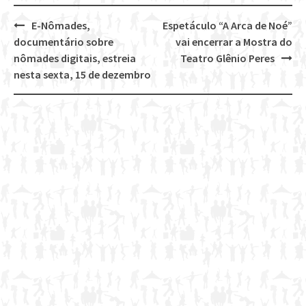
E-Nômades,
Espetáculo “A Arca de Noé”
Post
documentário sobre
vai encerrar a Mostra do
navigation
nômades digitais, estreia
Teatro Glênio Peres
nesta sexta, 15 de dezembro