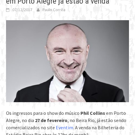
em Porto Alegre já estão à venda
07/12/2017
Paulo Corrêa
Os ingressos para o show do músico
Phil Collins
em Porto
Alegre, no dia
27 de fevereiro
, no Beira Rio, já estão sendo
comercializados no site
Eventim
. A venda na Bilheteria do
Estádio Beira Rio abre às 12hs da manhã.