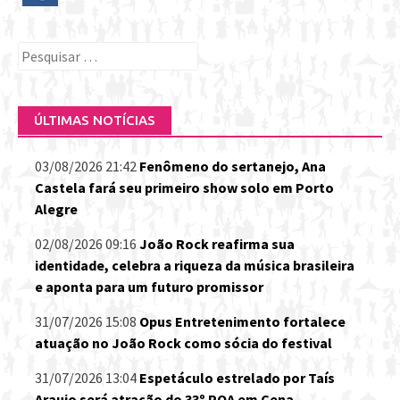
Pesquisar
por:
ÚLTIMAS NOTÍCIAS
03/08/2026 21:42
Fenômeno do sertanejo, Ana
Castela fará seu primeiro show solo em Porto
Alegre
02/08/2026 09:16
João Rock reafirma sua
identidade, celebra a riqueza da música brasileira
e aponta para um futuro promissor
31/07/2026 15:08
Opus Entretenimento fortalece
atuação no João Rock como sócia do festival
31/07/2026 13:04
Espetáculo estrelado por Taís
Araujo será atração do 33º POA em Cena