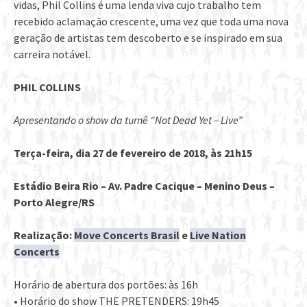
vidas, Phil Collins é uma lenda viva cujo trabalho tem
recebido aclamação crescente, uma vez que toda uma nova
geração de artistas tem descoberto e se inspirado em sua
carreira notável.
PHIL COLLINS
Apresentando o show da turnê “Not Dead Yet – Live”
Terça-feira, dia 27 de fevereiro de 2018, às 21h15
Estádio Beira Rio – Av. Padre Cacique – Menino Deus –
Porto Alegre/RS
Realização:
Move Concerts Brasil
e
Live Nation
Concerts
Horário de abertura dos portões: às 16h
• Horário do show THE PRETENDERS: 19h45