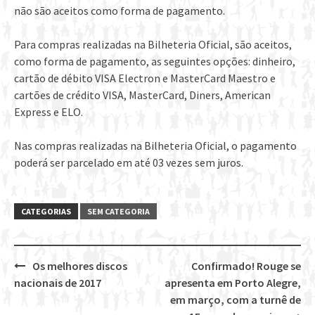
não são aceitos como forma de pagamento.
Para compras realizadas na Bilheteria Oficial, são aceitos,
como forma de pagamento, as seguintes opções: dinheiro,
cartão de débito VISA Electron e MasterCard Maestro e
cartões de crédito VISA, MasterCard, Diners, American
Express e ELO.
Nas compras realizadas na Bilheteria Oficial, o pagamento
poderá ser parcelado em até 03 vezes sem juros.
CATEGORIAS
SEM CATEGORIA
Os melhores discos
Confirmado! Rouge se
Post
nacionais de 2017
apresenta em Porto Alegre,
navigation
em março, com a turnê de