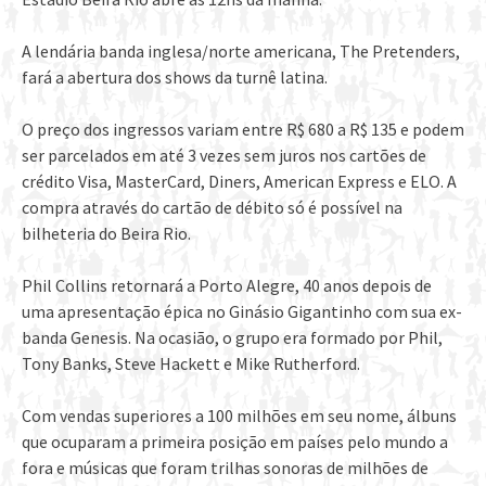
A lendária banda inglesa/norte americana, The Pretenders,
fará a abertura dos shows da turnê latina.
O preço dos ingressos variam entre R$ 680 a R$ 135 e podem
ser parcelados em até 3 vezes sem juros nos cartões de
crédito Visa, MasterCard, Diners, American Express e ELO. A
compra através do cartão de débito só é possível na
bilheteria do Beira Rio.
Phil Collins retornará a Porto Alegre, 40 anos depois de
uma apresentação épica no Ginásio Gigantinho com sua ex-
banda Genesis. Na ocasião, o grupo era formado por Phil,
Tony Banks, Steve Hackett e Mike Rutherford.
Com vendas superiores a 100 milhões em seu nome, álbuns
que ocuparam a primeira posição em países pelo mundo a
fora e músicas que foram trilhas sonoras de milhões de