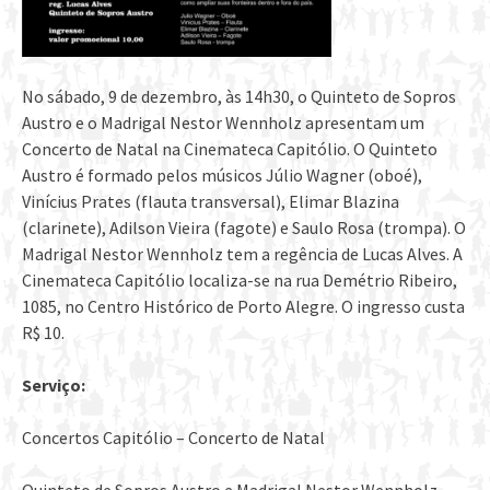
No sábado, 9 de dezembro, às 14h30, o Quinteto de Sopros
Austro e o Madrigal Nestor Wennholz apresentam um
Concerto de Natal na Cinemateca Capitólio. O Quinteto
Austro é formado pelos músicos Júlio Wagner (oboé),
Vinícius Prates (flauta transversal), Elimar Blazina
(clarinete), Adilson Vieira (fagote) e Saulo Rosa (trompa). O
Madrigal Nestor Wennholz tem a regência de Lucas Alves. A
Cinemateca Capitólio localiza-se na rua Demétrio Ribeiro,
1085, no Centro Histórico de Porto Alegre. O ingresso custa
R$ 10.
Serviço:
Concertos Capitólio – Concerto de Natal
Quinteto de Sopros Austro e Madrigal Nestor Wennholz