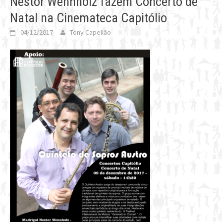
Nestor Wennholz fazem Concerto de
Natal na Cinemateca Capitólio
04/12/2017
Tony Capellão