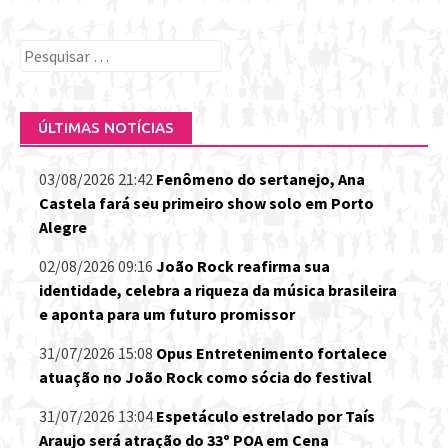
Pesquisar
por:
ÚLTIMAS NOTÍCIAS
03/08/2026 21:42
Fenômeno do sertanejo, Ana
Castela fará seu primeiro show solo em Porto
Alegre
02/08/2026 09:16
João Rock reafirma sua
identidade, celebra a riqueza da música brasileira
e aponta para um futuro promissor
31/07/2026 15:08
Opus Entretenimento fortalece
atuação no João Rock como sócia do festival
31/07/2026 13:04
Espetáculo estrelado por Taís
Araujo será atração do 33º POA em Cena